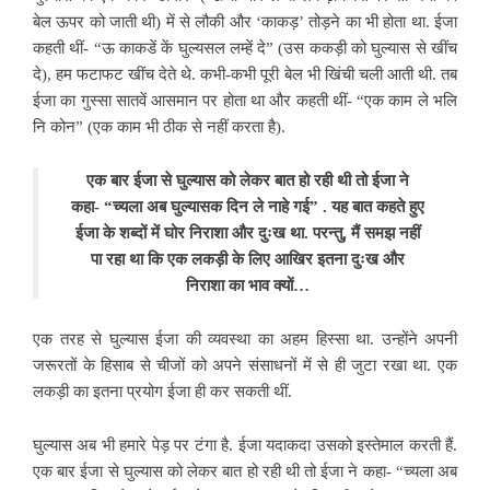
बेल ऊपर को जाती थी) में से लौकी और ‘काकड़’ तोड़ने का भी होता था. ईजा
कहती थीं- “ऊ काकडें कें घुल्यसल लम्हें दे” (उस ककड़ी को घुल्यास से खींच
दे), हम फटाफट खींच देते थे. कभी-कभी पूरी बेल भी खिंची चली आती थी. तब
ईजा का गुस्सा सातवें आसमान पर होता था और कहती थीं- “एक काम ले भलि
नि कोन” (एक काम भी ठीक से नहीं करता है).
एक बार ईजा से घुल्यास को लेकर बात हो रही थी तो ईजा ने
कहा- “च्यला अब घुल्यासक दिन ले नाहे गई” . यह बात कहते हुए
ईजा के शब्दों में घोर निराशा और दुःख था. परन्तु, मैं समझ नहीं
पा रहा था कि एक लकड़ी के लिए आखिर इतना दुःख और
निराशा का भाव क्यों…
एक तरह से घुल्यास ईजा की व्यवस्था का अहम हिस्सा था. उन्होंने अपनी
जरूरतों के हिसाब से चीजों को अपने संसाधनों में से ही जुटा रखा था. एक
लकड़ी का इतना प्रयोग ईजा ही कर सकती थीं.
घुल्यास अब भी हमारे पेड़ पर टंगा है. ईजा यदाकदा उसको इस्तेमाल करती हैं.
एक बार ईजा से घुल्यास को लेकर बात हो रही थी तो ईजा ने कहा- “च्यला अब