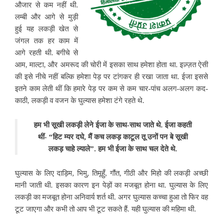
औजार से कम नहीं थी.
लम्बी और आगे से मुड़ी
हुई यह लकड़ी खेत से
जंगल तक हर काम में
आगे रहती थी. बगीचे से
आम, माल्टा, और अमरूद की चोरी में इसका साथ हमेशा होता था. इज़्ज़त ऐसी
की इसे नीचे नहीं बल्कि हमेशा पेड़ पर टांगकर ही रखा जाता था. ईजा इससे
इतने काम लेती थीं कि हमारे पेड़ पर कम से कम चार-पांच अलग-अलग कद-
काठी, लकड़ी व वजन के घुल्यास हमेशा टंगे रहते थे.
हम भी सूखी लकड़ी लेने ईजा के साथ-साथ जाते थे. ईजा कहती
थीं- “हिट म्यर दघे, मैं कच लकड़ काटूल तू उनों पन बे सूखी
लकड़ चाहे ल्याले”. हम भी ईजा के साथ चल देते थे.
घुल्यास के लिए दाड़िम, भिमु, तिमूहुँ, गौंत, गीठी और मिहो की लकड़ी अच्छी
मानी जाती थी. इसका कारण इन पेड़ों का मजबूत होना था. घुल्यास के लिए
लकड़ी का मजबूत होना अनिवार्य शर्त थी. अगर घुल्यास कच्चा हुआ तो फिर वह
टूट जाएगा और कभी तो आप भी टूट सकते हैं. यही घुल्यास की महिमा थी.