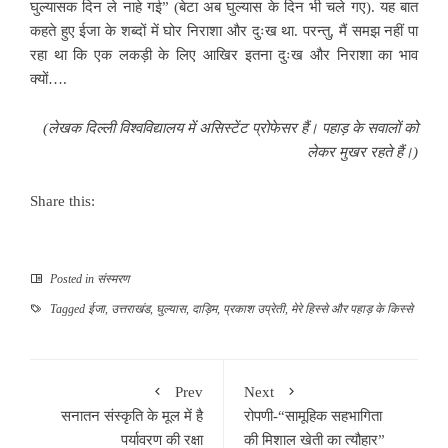
घुल्यासक दिन ले नाहे गई” (बेटा अब घुल्यास के दिन भी चले गए). यह बात
कहते हुए ईजा के शब्दों में घोर निराशा और दुःख था. परन्तु, मैं समझ नहीं पा
रहा था कि एक लकड़ी के लिए आखिर इतना दुःख और निराशा का भाव
क्यों….
(
लेखक दिल्ली विश्वविद्यालय में असिस्टेंट प्रोफेसर हैं। पहाड़ के सवालों को
लेकर मुखर रहते हैं।)
Share this:
Posted in
संस्मरण
Tagged
ईजा
,
उत्तराखंड
,
घुल्यास
,
दाड़िम
,
प्रकाश उप्रेती
,
मेरे हिस्से और पहाड़ के किस्से
Prev
Next
सनातन संस्कृति के मूल में है
रोपणी-“सामूहिक सहभागिता
पर्यावरण की रक्षा
की मिशाल खेती का त्यौहार”