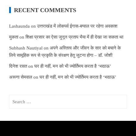
RECENT COMMENTS
Lashaunda
on
उत्तराखंड में लोकपर्व ईगास-बग्वाल पर रहेगा अवकाश
मुकता
on
शिक्षा प्रसार का ऐसा जुनून प्रताप भैया में ही देखा जा सकता था
Subhash Nautiyal
on
अपने अस्तित्व और जीवन के सार को बचाने के
लिये सामूहिक रूप से प्रकृति के संरक्षण हेतु जुटना होगा – डॉ. जोशी
दिनेश रावत
on
घर ही नहीं, मन को भी ज्योर्तिमय करता है ‘भद्याऊ’
अरूणा सेमवाल
on
घर ही नहीं, मन को भी ज्योर्तिमय करता है ‘भद्याऊ’
Search
for: