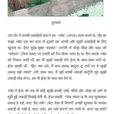
घुल्यास
उस दौर में कच्ची लकड़ियाँ काटने हम ‘भ्योव’ (जंगल) जाया करते थे. गाँव का
साझा भ्योव एक बार घास तो दूसरी बार कच्ची और सूखी लकड़ियों के लिए
खुलता था. ईजा सुबह-सुबह ‘बड़याट’ (दरांती से थोड़ा चौड़ा और बड़ा) को
‘पलेंथरु’ (जिस पत्थर पर दरांती को पैना किया जाता है) पर पैना करके भ्योव
को निकल जाती थीं. हम भी सूखी लकड़ी लेने ईजा के साथ-साथ जाते थे.
ईजा कहती थीं- “हिट म्यर दघे, मैं कच लकड़ काटूल तू उनों पन बे सूखी
लकड़ चाहे ल्याले” (मेरे साथ चल, मैं वहाँ कच्ची लकड़ी काटूँगी तुम सूखी
लकड़ी तोड़ लेना). हम भी ईजा के साथ चल देते थे.
भ्योव में ईजा को जब भी कोई सूखी-कच्ची, लंबी, सीधी और थोड़ा सा आगे से
मुड़ी हुई लकड़ी दिखाई देती तो, ईजा कहती- “देख च्यला ऊ के भल घुल्यासक
लकड़ हे रहो, काट ढैय् उकें” (बेटा देख वो कितनी अच्छी घुल्यास के लायक
लकड़ी हो रखी है, काट उसे). हम उसे काटने लग जाते थे. अगर वह कांटों