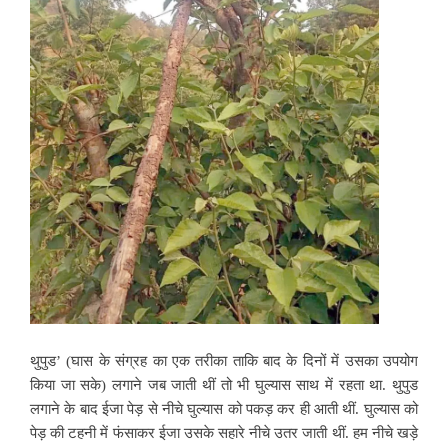
थुपुड’ (घास के संग्रह का एक तरीका ताकि बाद के दिनों में उसका उपयोग
किया जा सके) लगाने जब जाती थीं तो भी घुल्यास साथ में रहता था. थुपुड
लगाने के बाद ईजा पेड़ से नीचे घुल्यास को पकड़ कर ही आती थीं. घुल्यास को
पेड़ की टहनी में फंसाकर ईजा उसके सहारे नीचे उतर जाती थीं. हम नीचे खड़े