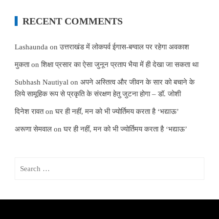
RECENT COMMENTS
Lashaunda
on
उत्तराखंड में लोकपर्व ईगास-बग्वाल पर रहेगा अवकाश
मुकता
on
शिक्षा प्रसार का ऐसा जुनून प्रताप भैया में ही देखा जा सकता था
Subhash Nautiyal
on
अपने अस्तित्व और जीवन के सार को बचाने के
लिये सामूहिक रूप से प्रकृति के संरक्षण हेतु जुटना होगा – डॉ. जोशी
दिनेश रावत
on
घर ही नहीं, मन को भी ज्योर्तिमय करता है ‘भद्याऊ’
अरूणा सेमवाल
on
घर ही नहीं, मन को भी ज्योर्तिमय करता है ‘भद्याऊ’
Search
for: