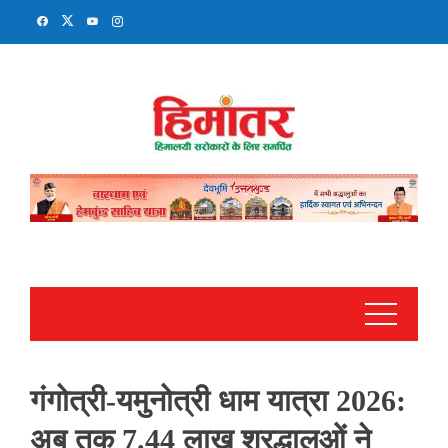
Skip
to
content
गंगोत्री-यमुनोत्री धाम यात्रा 2026:
अब तक 7.44 लाख श्रद्धालुओं ने