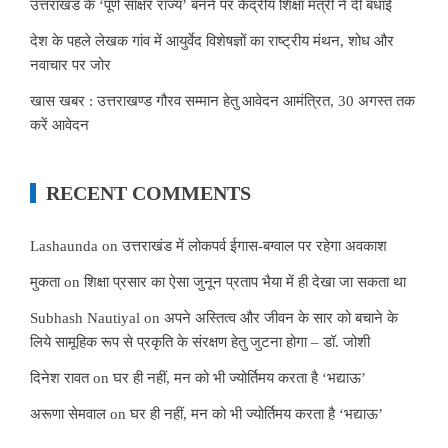
उत्तराखंड के ‘पूर्ण साक्षर राज्य’ बनने पर केंद्रीय शिक्षा मंत्री ने दी बधाई
देश के पहले लेखक गांव में आयुर्वेद विशेषज्ञों का राष्ट्रीय मंथन, शोध और
नवाचार पर जोर
खास खबर : उत्तराखण्ड गौरव सम्मान हेतु आवेदन आमंत्रित, 30 अगस्त तक
करें आवेदन
RECENT COMMENTS
Lashaunda
on
उत्तराखंड में लोकपर्व ईगास-बग्वाल पर रहेगा अवकाश
मुकता
on
शिक्षा प्रसार का ऐसा जुनून प्रताप भैया में ही देखा जा सकता था
Subhash Nautiyal
on
अपने अस्तित्व और जीवन के सार को बचाने के
लिये सामूहिक रूप से प्रकृति के संरक्षण हेतु जुटना होगा – डॉ. जोशी
दिनेश रावत
on
घर ही नहीं, मन को भी ज्योर्तिमय करता है ‘भद्याऊ’
अरूणा सेमवाल
on
घर ही नहीं, मन को भी ज्योर्तिमय करता है ‘भद्याऊ’