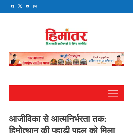
Skip
to
content
आजीविका से आत्मनिर्भरता तक:
हिमोत्थान की पहाड़ी पहल को मिला