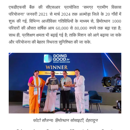
एचडीएफसी बैंक की सीएसआर प्रायोजित ‘समग्र ग्रामीण विकास
परियोजना’ जनवरी 2021 से मार्च 2024 तक अल्मोड़ा जिले के 20 गाँवों में
शुरू की गई. विभिन्न आजीविका गतिविधियों के माध्यम से, हिमोत्थान 1000
परिवारों की औसत वार्षिक आय 60,000 से 80,000 रुपये तक बढ़ा रहा है;
साथ ही, प्रशिक्षण क्षमता भी बढ़ाई गई है; ताकि मिशन को आगे बढ़ाया जा सके
और परियोजना की बेहतर स्थिरता सुनिश्चित की जा सके.
फोटो सौजन्य: हिमोत्थान सोसाइटी, देहरादून