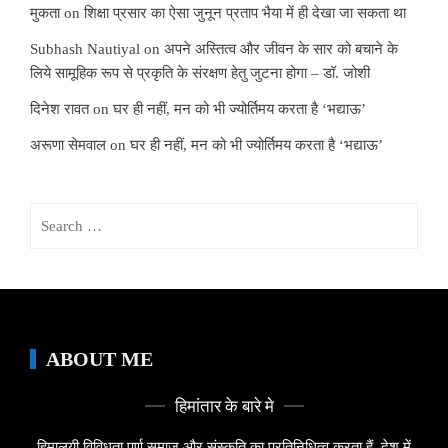
मुकता
on
शिक्षा प्रसार का ऐसा जुनून प्रताप भैया में ही देखा जा सकता था
Subhash Nautiyal
on
अपने अस्तित्व और जीवन के सार को बचाने के
लिये सामूहिक रूप से प्रकृति के संरक्षण हेतु जुटना होगा – डॉ. जोशी
दिनेश रावत
on
घर ही नहीं, मन को भी ज्योर्तिमय करता है ‘भद्याऊ’
अरूणा सेमवाल
on
घर ही नहीं, मन को भी ज्योर्तिमय करता है ‘भद्याऊ’
Search
for:
ABOUT ME
हिमांतार के बारे मे
हिमालयी विविधता पूर्ण समाज और संस्कृति का प्रतिनिधित्व करता हैं, देश में