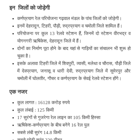
इन जिलों को जोड़ेगी
कर्णप्रयाग रेल परियोजना गढ़वाल मंडल के पांच जिलों को जोड़ेगी।
इनमें देहरादून, टिहरी, पौड़ी, रुद्रप्रयाग व चमोली जिले शामिल हैं।
परियोजना पर कुल 13 रेलवे स्टेशन हैं, जिनमें दो स्टेशन वीरभद्र व
योगनगरी ऋषिकेश, देहरादून जिले में हैं।
दोनों का निर्माण पूरा होने के बाद यहां से गाड़ियों का संचालन भी शुरू हो
चुका है।
इसके अलावा टिहरी जिले में शिवपुरी, व्यासी, मलेथा व चौरास, पौड़ी जिले
में देवप्रयाग, जनासू व धारी देवी, रुद्रप्रयाग जिले में सुमेरपुर और
चमोली में घोलतीर, गौचर व कर्णप्रयाग के सेवई रेलवे स्टेशन होंगे।
एक नजर
कुल लागत : 16128 करोड़ रुपये
कुल लंबाई : 125 किमी
17 सुरंगों से गुजरेगा रेल लाइन का 105 किमी हिस्सा
ऋषिकेश-कर्णप्रयाग के बीच बनेंगे 16 रेल पुल
सबसे लंबी सुरंग 14.8 किमी
सबसे छोटी सुरंग 220 मीटर