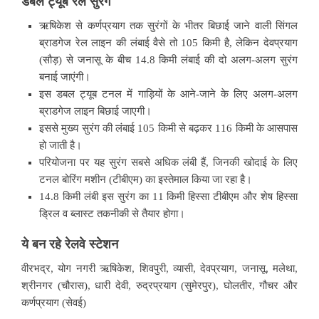
डबल ट्यूब रेल सुरंग
ऋषिकेश से कर्णप्रयाग तक सुरंगों के भीतर बिछाई जाने वाली सिंगल
ब्राडगेज रेल लाइन की लंबाई वैसे तो 105 किमी है, लेकिन देवप्रयाग
(सौड़) से जनासू के बीच 14.8 किमी लंबाई की दो अलग-अलग सुरंग
बनाई जाएंगी।
इस डबल ट्यूब टनल में गाड़ियों के आने-जाने के लिए अलग-अलग
ब्राडगेज लाइन बिछाई जाएगी।
इससे मुख्य सुरंग की लंबाई 105 किमी से बढ़कर 116 किमी के आसपास
हो जाती है।
परियोजना पर यह सुरंग सबसे अधिक लंबी हैं, जिनकी खोदाई के लिए
टनल बोरिंग मशीन (टीबीएम) का इस्तेमाल किया जा रहा है।
14.8 किमी लंबी इस सुरंग का 11 किमी हिस्सा टीबीएम और शेष हिस्सा
ड्रिल व ब्लास्ट तकनीकी से तैयार होगा।
ये बन रहे रेलवे स्टेशन
वीरभद्र, योग नगरी ऋषिकेश, शिवपुरी, व्यासी, देवप्रयाग, जनासू, मलेथा,
श्रीनगर (चौरास), धारी देवी, रुद्रप्रयाग (सुमेरपुर), घोलतीर, गौचर और
कर्णप्रयाग (सेवई)