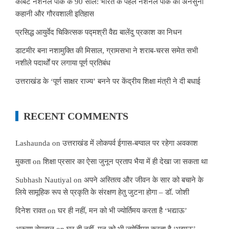
कॉर्बेट नेशनल पार्क के 90 साल: भारत के पहले नेशनल पार्क की अनसुनी
कहानी और गौरवशाली इतिहास
प्रसिद्ध आयुर्वेद चिकित्सक पद्मश्री वैद्य बालेंदु प्रकाश का निधन
डाटमीर बना नशामुक्ति की मिसाल, ग्रामसभा ने शराब-चरस समेत सभी
नशीले पदार्थों पर लगाया पूर्ण प्रतिबंध
उत्तराखंड के ‘पूर्ण साक्षर राज्य’ बनने पर केंद्रीय शिक्षा मंत्री ने दी बधाई
RECENT COMMENTS
Lashaunda
on
उत्तराखंड में लोकपर्व ईगास-बग्वाल पर रहेगा अवकाश
मुकता
on
शिक्षा प्रसार का ऐसा जुनून प्रताप भैया में ही देखा जा सकता था
Subhash Nautiyal
on
अपने अस्तित्व और जीवन के सार को बचाने के
लिये सामूहिक रूप से प्रकृति के संरक्षण हेतु जुटना होगा – डॉ. जोशी
दिनेश रावत
on
घर ही नहीं, मन को भी ज्योर्तिमय करता है ‘भद्याऊ’
अरूणा सेमवाल
on
घर ही नहीं, मन को भी ज्योर्तिमय करता है ‘भद्याऊ’