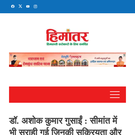
Skip
to
content
डॉ. अशोक कुमार गुसाईं : सीमांत में
भी सराही गई जिनकी सक्रियता और