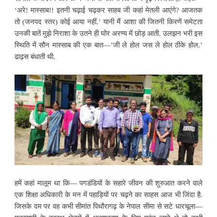
‘अरे! मास्साब!! इतनी चढ़ाई चढ़कर साहब जी कहां मेतली आएंगे? आजतक
तो (जनपद स्तर) कोई आया नहीं.’ यानी मैं आशा की जितनी किरणें समेटता
उनकी बातें मुझे निराशा के उतने ही घोर अरण्य में छोड़ आती. उलझन भरी इस
स्थिति में सौन मास्साब की एक बात—’जी ले होल जस ले होल ठीके होल.’
ढाढ़स बंधाती थी.
हमें कहां मालूम था कि— पगडंडियों के सहारे जीवन की शुरुआत करने वाले
एक शिक्षा अधिकारी के मन में पहाड़ियों पर चढ़ने का साहस आज भी जिंदा है.
जिसके दम पर वह कभी सीमांत पिथौरागढ़ के नेपाल सीमा से सटे धारचूला—