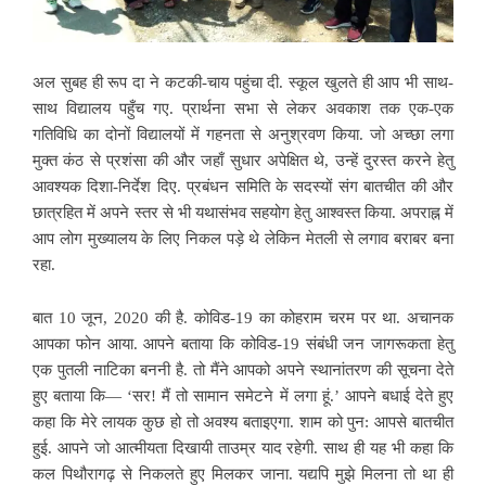
अल सुबह ही रूप दा ने कटकी-चाय पहुंचा दी. स्कूल खुलते ही आप भी साथ-
साथ विद्यालय पहुँच गए. प्रार्थना सभा से लेकर अवकाश तक एक-एक
गतिविधि का दोनों विद्यालयों में गहनता से अनुश्रवण किया. जो अच्छा लगा
मुक्त कंठ से प्रशंसा की और जहाँ सुधार अपेक्षित थे, उन्हें दुरस्त करने हेतु
आवश्यक दिशा-निर्देश दिए. प्रबंधन समिति के सदस्यों संग बातचीत की और
छात्रहित में अपने स्तर से भी यथासंभव सहयोग हेतु आश्वस्त किया. अपराह्न में
आप लोग मुख्यालय के लिए निकल पड़े थे लेकिन मेतली से लगाव बराबर बना
रहा.
बात 10 जून, 2020 की है. कोविड-19 का कोहराम चरम पर था. अचानक
आपका फोन आया. आपने बताया कि कोविड-19 संबंधी जन जागरूकता हेतु
एक पुतली नाटिका बननी है. तो मैंने आपको अपने स्थानांतरण की सूचना देते
हुए बताया कि— ‘सर! मैं तो सामान समेटने में लगा हूं.’ आपने बधाई देते हुए
कहा कि मेरे लायक कुछ हो तो अवश्य बताइएगा. शाम को पुन: आपसे बातचीत
हुई. आपने जो आत्मीयता दिखायी ताउम्र याद रहेगी. साथ ही यह भी कहा कि
कल पिथौरागढ़ से निकलते हुए मिलकर जाना. यद्यपि मुझे मिलना तो था ही