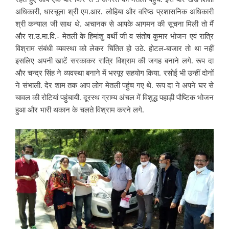
अधिकारी, धारचूला श्री एम.आर. लोहिया और वरिष्ठ प्रशासनिक अधिकारी
श्री कन्याल जी साथ ​थे. अचानक से आपके आगमन की सूचना मिली तो मैं
और रा.उ.मा.वि.- मेतली के हिमांशु वर्थी जी व संतोष कुमार भोजन एवं रात्रि
विश्राम संबंधी व्यवस्था को लेकर चिंतित हो उठे. होटल-बाजार तो था नहीं
इसलिए अपनी खाटें सरकाकर रात्रि विश्राम की जगह बनाने लगे. रूप दा
और चन्द्र सिंह ने व्यवस्था बनाने में भरपूर सहयोग किया. रसोई भी उन्हीं दोनों
ने संभाली. देर शाम तक आप लोग मेतली पहुंच गए थे. रूप दा ने अपने घर से
चावल की रोटियां पहुंचायी. दूरस्थ ग्राम्य अंचल में विशुद्ध पहाड़ी पौष्टिक भोजन
हुआ और भारी थकान के चलते विश्राम करने लगे.