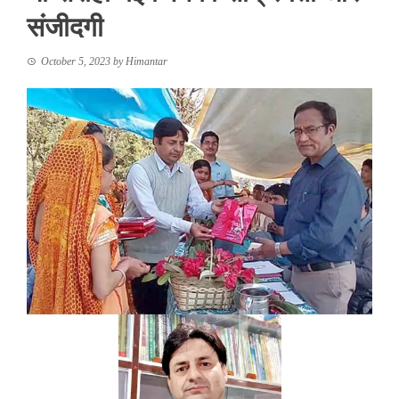
संजीदगी
October 5, 2023
by
Himantar