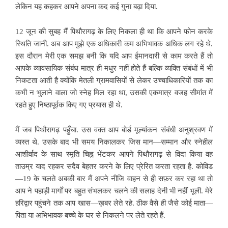
लेकिन यह कहकर आपने अपना कद कई गुना बढ़ा दिया.
12 जून की सुबह मैं पिथौरागढ़ के लिए निकला ही था कि आपने फोन करके
स्थिति जानी. अब आप मुझे एक अधिकारी कम अभिभावक अधिक लग रहे थे.
इस दौरान मेरी एक समझ बनी कि यदि आप ईमानदारी से काम करते हैं तो
आपके व्यावसायिक संबंध मात्र ही मधुर नहीं होते हैं बल्कि व्यक्ति संबंधों में भी
निकटता आती है क्योंकि मेतली ग्रामवासियों से लेकर उच्चाधिकारियों तक का
कभी न भुलाने वाला जो स्नेह मिल रहा था, उसकी एकमात्र वजह सीमांत में
रहते हुए निष्ठापूर्वक किए गए प्रयास ही थे.
मैं जब पिथौरागढ़ पहुँचा. उस वक्त आप बोर्ड मूल्यांकन संबंधी अनुश्रवण में
व्यस्त थे. उसके बाद भी समय निकालकर जिस मान—सम्मान और स्नेहील
आशीर्वाद के साथ स्मृति चिह्न भेंटकर आपने पिथौरागढ़ से विदा किया वह
ताउम्र याद रहकर सदैव बेहतर करने के लिए प्रेरित करता रहता है. कोविड
—19 के चलते अबकी बार मैं अपने नीजि वाहन से ही सफ़र कर रहा था तो
आप ने पहाड़ी मार्गों पर बहुत संभलकर चलने की सलाह देनी भी नहीं भूली. मेरे
हरिद्वार पहुंचने तक आप खास—ख़बर लेते रहे. ठीक वैसे ही जैसे कोई माता—
पिता या अभिभावक बच्चे के घर से निकलने पर लेते रहते हैं.