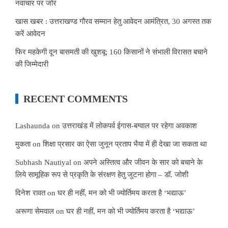
नवाचार पर जोर
खास खबर : उत्तराखण्ड गौरव सम्मान हेतु आवेदन आमंत्रित, 30 अगस्त तक
करें आवेदन
फिर महकेगी दून बासमती की खुशबू: 160 किसानों ने संभाली विरासत बचाने
की जिम्मेदारी
RECENT COMMENTS
Lashaunda
on
उत्तराखंड में लोकपर्व ईगास-बग्वाल पर रहेगा अवकाश
मुकता
on
शिक्षा प्रसार का ऐसा जुनून प्रताप भैया में ही देखा जा सकता था
Subhash Nautiyal
on
अपने अस्तित्व और जीवन के सार को बचाने के
लिये सामूहिक रूप से प्रकृति के संरक्षण हेतु जुटना होगा – डॉ. जोशी
दिनेश रावत
on
घर ही नहीं, मन को भी ज्योर्तिमय करता है ‘भद्याऊ’
अरूणा सेमवाल
on
घर ही नहीं, मन को भी ज्योर्तिमय करता है ‘भद्याऊ’