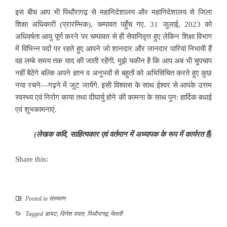
इस बीच आप भी पिथौरागढ़ से महानिदेशालय और महानिदेशालय से जिला
शिक्षा अधिकारी (प्रारम्भिक), चम्पावत पहुँच गए. 31 जुलाई, 2023 को
अधिवर्षता आयु पूर्ण करने पर चम्पावत से ही सेवानिवृत्त हुए लेकिन शिक्षा विभाग
में विभिन्न पदों पर रहते हुए आपने जो शानदार और जानदार पारियां निभायी हैं
वह लम्बे समय तक याद की जाती रहेंगी. मुझे यकीन है कि आप अब भी चुपचाप
नहीं बैठेंगे बल्कि अपने ज्ञान व अनुभवों से बहुतों को अभिसिंचित करते हुए कुछ
नया रचने—गढ़ने में जुट जायेंगे. इसी विश्वास के साथ ईश्वर से आपके उत्तम
स्वस्थ्य एवं निरोग काया तथा दीघार्यु होने की कामना के साथ पुन: हार्दिक बधाई
एवं शुभकामनाएं.
(लेखक कवि, साहित्यकार एवं वर्तमान में अध्यापक के रूप में कार्यरत हैं)
Share this:
Posted in
संस्मरण
Tagged
​डायट
,
दिनेश रावत
,
पिथौरागढ़
,
मेतली