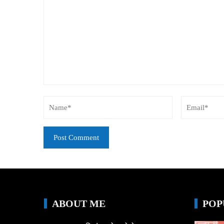
ABOUT ME
POP