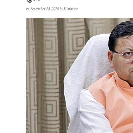
September 24, 2024
by
Himantar