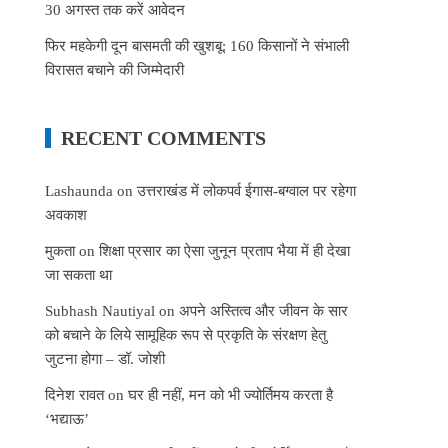
30 अगस्त तक करें आवेदन
फिर महकेगी दून बासमती की खुशबू: 160 किसानों ने संभाली
विरासत बचाने की जिम्मेदारी
RECENT COMMENTS
Lashaunda
on
उत्तराखंड में लोकपर्व ईगास-बग्वाल पर रहेगा
अवकाश
मुकता
on
शिक्षा प्रसार का ऐसा जुनून प्रताप भैया में ही देखा
जा सकता था
Subhash Nautiyal
on
अपने अस्तित्व और जीवन के सार
को बचाने के लिये सामूहिक रूप से प्रकृति के संरक्षण हेतु
जुटना होगा – डॉ. जोशी
दिनेश रावत
on
घर ही नहीं, मन को भी ज्योर्तिमय करता है
‘भद्याऊ’