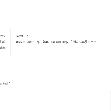
Prev
Next
ी को
चारधाम यात्रा : श्री केदारनाथ धाम यात्रा ने फिर पकड़ी रफ्तार
किया
marked
*