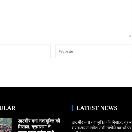
ULAR
LATEST NEWS
डाटमीर बना नशामुक्ति की
डाटमीर बना नशामुक्ति की मिसाल, ग्राम
मिसाल, ग्रामसभा ने
शराब-चरस समेत सभी नशीले पदार्थों पर ल