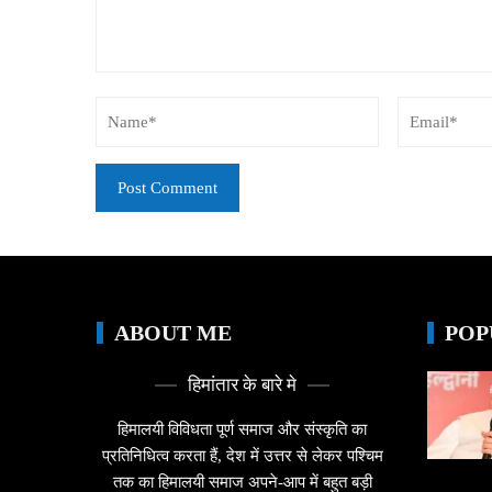
ABOUT ME
POP
हिमांतार के बारे मे
हिमालयी विविधता पूर्ण समाज और संस्कृति का
प्रतिनिधित्व करता हैं, देश में उत्तर से लेकर पश्चिम
तक का हिमालयी समाज अपने-आप में बहुत बड़ी