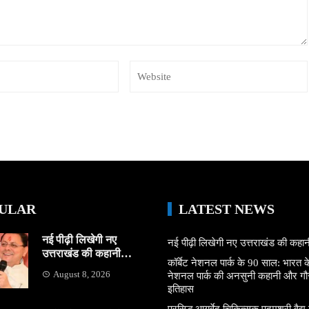
ULAR
LATEST NEWS
नई पीढ़ी लिखेगी नए
नई पीढ़ी लिखेगी नए उत्तराखंड की कह
उत्तराखंड की कहानी…
कॉर्बेट नेशनल पार्क के 90 साल: भारत क
August 8, 2026
नेशनल पार्क की अनसुनी कहानी और ग
इतिहास