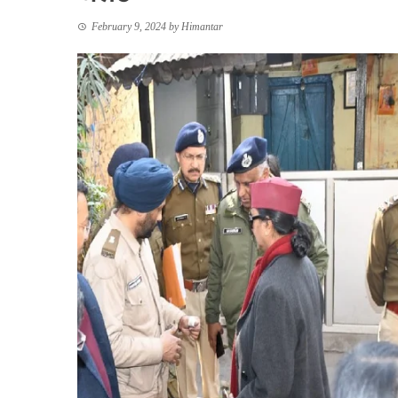
February 9, 2024
by
Himantar