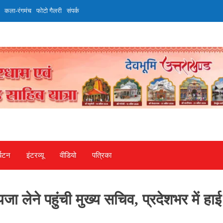
कला-रंगमंच
फोटो गैलरी
संपर्क
्यटन
इंटरव्‍यू
वीडियो
पत्रिका
जा लेने पहुंची मुख्य सचिव, प्रदेशभर में हाई