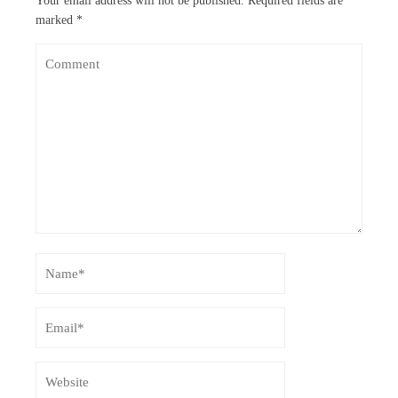
Your email address will not be published.
Required fields are
marked
*