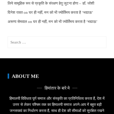
लिये सामूहिक रूप से प्रकृति के संरक्षण हेतु जुटना होगा – डॉ. जोशी
दिनेश रावत
on
घर ही नहीं, मन को भी ज्योर्तिमय करता है ‘भद्याऊ’
अरूणा सेमवाल
on
घर ही नहीं, मन को भी ज्योर्तिमय करता है ‘भद्याऊ’
Search
for:
ABOUT ME
हिमांतार के बारे मे
हिमालयी विविधता पूर्ण समाज और संस्कृति का प्रतिनिधित्व करता हैं, देश में
उत्तर से लेकर पश्चिम तक का हिमालयी समाज अपने-आप में बहुत बड़ी
जनसख्यां का निर्धारण करता हैं, साथ ही देश की सीमाओं को सुरक्षित रखने