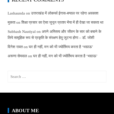
Lashaunda
on
उत्तराखंड में लोकपर्व ईगास-बग्वाल पर रहेगा अवकाश
मुकता
on
शिक्षा प्रसार का ऐसा जुनून प्रताप भैया में ही देखा जा सकता था
Subhash Nautiyal
on
अपने अस्तित्व और जीवन के सार को बचाने के
लिये सामूहिक रूप से प्रकृति के संरक्षण हेतु जुटना होगा – डॉ. जोशी
दिनेश रावत
on
घर ही नहीं, मन को भी ज्योर्तिमय करता है ‘भद्याऊ’
अरूणा सेमवाल
on
घर ही नहीं, मन को भी ज्योर्तिमय करता है ‘भद्याऊ’
Search
for:
ABOUT ME