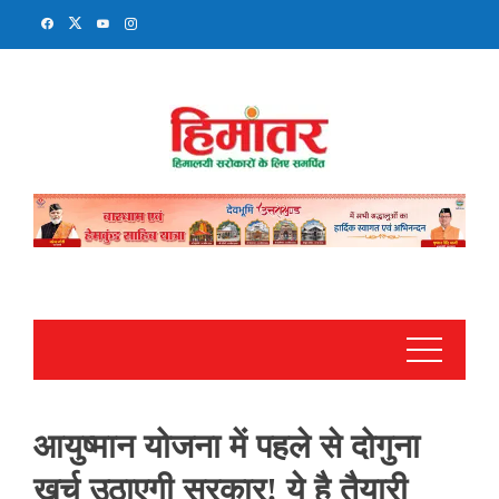
Skip
to
content
आयुष्मान योजना में पहले से दोगुना
खर्च उठाएगी सरकार! ये है तैयारी