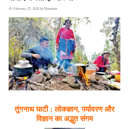
February 25, 2026
by
Himantar
तुंगनाथ घाटी : लोकज्ञान, पर्यावरण और
विज्ञान का अद्भुत संगम