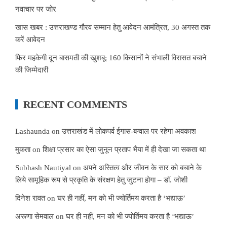
नवाचार पर जोर
खास खबर : उत्तराखण्ड गौरव सम्मान हेतु आवेदन आमंत्रित, 30 अगस्त तक
करें आवेदन
फिर महकेगी दून बासमती की खुशबू: 160 किसानों ने संभाली विरासत बचाने
की जिम्मेदारी
RECENT COMMENTS
Lashaunda
on
उत्तराखंड में लोकपर्व ईगास-बग्वाल पर रहेगा अवकाश
मुकता
on
शिक्षा प्रसार का ऐसा जुनून प्रताप भैया में ही देखा जा सकता था
Subhash Nautiyal
on
अपने अस्तित्व और जीवन के सार को बचाने के
लिये सामूहिक रूप से प्रकृति के संरक्षण हेतु जुटना होगा – डॉ. जोशी
दिनेश रावत
on
घर ही नहीं, मन को भी ज्योर्तिमय करता है ‘भद्याऊ’
अरूणा सेमवाल
on
घर ही नहीं, मन को भी ज्योर्तिमय करता है ‘भद्याऊ’