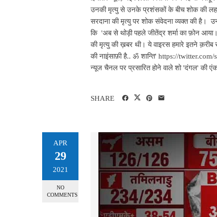
उनकी मृत्यु से उनके प्रशंसकों के बीच शोक की लह
सरदाना की मृत्यु पर शोक संवेदना व्यक्त की है। उनके
कि 'अब से थोड़ी पहले जीतेंद्र शर्मा का फ़ोन आय
की मृत्यु की ख़बर थी। ये वाइरस हमारे इतने क़रीब
की नाइंसाफ़ी है.. ॐ शान्ति' https://twitt
न्यूज चैनल पर प्रसारित होने वाले शो 'दंगल' की एंक
SHARE
APR
29
2021
NO
COMMENTS