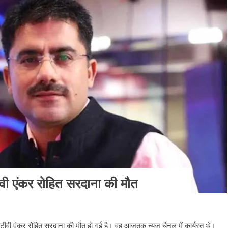
वी एंकर रोहित सरदाना की मौत
ूर टीवी एंकर रोहित सरदाना की मौत हो गई है। वह आजतक न्यूज चैनल में कार्यरत थे।