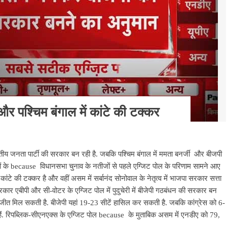
र पश्चिम बंगाल में कांटे की टक्‍कर
भारतीय जनता पार्टी की सरकार बन रही है. जबकि पश्चिम बंगाल में ममता बनर्जी और बीजपी
ज्यों के because विधानसभा चुनाव के नतीजों से पहले एग्जिट पोल के परिणाम सामने आए
 कांटे की टक्‍कर है और वहीं असम में सर्बानंद सोनोवाल के नेतृत्व में भाजपा सरकार सत्ता
सरकार एबीपी और सी-वोटर के एग्जिट पोल में पुदुचेरी में बीजेपी गठबंधन की सरकार बन
 को जीत मिल सकती है. बीजेपी यहां 19-23 सीटें हासिल कर सकती है. जबकि कांग्रेस को 6-
हैं. रिपब्लिक-सीएनएक्स के एग्जिट पोल because के मुताबिक असम में एनडीए को 79,