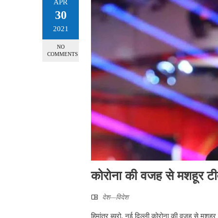
APR
30
2021
NO
COMMENTS
कोरोना की वजह से मशहूर टी
देश—विदेश
हिमांतर ब्यूरो, नई दिल्ली कोरोना की वजह से मशह