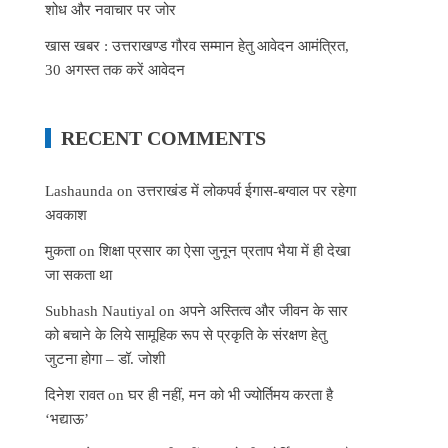
शोध और नवाचार पर जोर
खास खबर : उत्तराखण्ड गौरव सम्मान हेतु आवेदन आमंत्रित,
30 अगस्त तक करें आवेदन
RECENT COMMENTS
Lashaunda
on
उत्तराखंड में लोकपर्व ईगास-बग्वाल पर रहेगा
अवकाश
मुकता
on
शिक्षा प्रसार का ऐसा जुनून प्रताप भैया में ही देखा
जा सकता था
Subhash Nautiyal
on
अपने अस्तित्व और जीवन के सार
को बचाने के लिये सामूहिक रूप से प्रकृति के संरक्षण हेतु
जुटना होगा – डॉ. जोशी
दिनेश रावत
on
घर ही नहीं, मन को भी ज्योर्तिमय करता है
‘भद्याऊ’