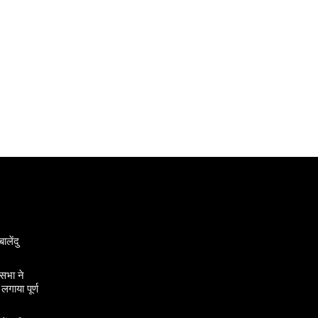
ालेंदु
सभा ने
गाया पूर्ण