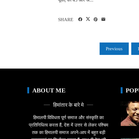
SHARE
Posts
Previous
pagination
ABOUT ME
POP
हिमांतार के बारे मे
हिमालयी विविधता पूर्ण समाज और संस्कृति का
प्रतिनिधित्व करता हैं, देश में उत्तर से लेकर पश्चिम
तक का हिमालयी समाज अपने-आप में बहुत बड़ी