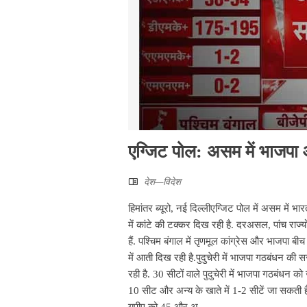
एग्जिट पोल: असम में भाजपा औ
देश—विदेश
हिमांतर ब्यूरो, नई दिल्लीएग्जिट पोल में असम में 
में कांटे की टक्‍कर दिख रही है. दरअसल, पांच रा
हैं. पश्चिम बंगाल में तृणमूल कांग्रेस और भाजपा बीच
में आती दिख रही है.पुदुचेरी में भाजपा गठबंधन की 
रही है. 30 सीटों वाले पुदुचेरी में भाजपा गठबंधन
10 सीट और अन्य के खाते में 1-2 सीटें जा सकती 
यूपीए को 45 और अ...