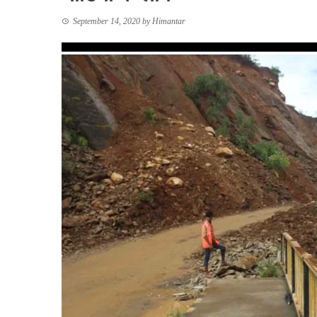
September 14, 2020
by
Himantar