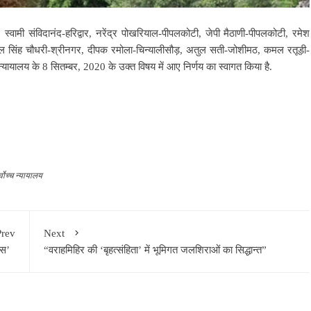
स्वामी संविदानंद-हरिद्वार, नरेंद्र पोखरियाल-पीपलकोटी, जेपी मैठाणी-पीपलकोटी, रमेश
ाल सिंह चौधरी-श्रीनगर, दीपक रमोला-चिन्‍यालीसौड़, अतुल सती-जोशीमठ, कमल रतूड़ी-
्यायालय के 8 सितम्बर, 2020 के उक्‍त विषय में आए निर्णय का स्वागत किया है.
्वोच्च न्यायालय
Prev
Next
दिवस’
“वराहमिहिर की ‘बृहत्संहिता’ में भूमिगत जलशिराओं का सिद्धान्त”