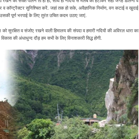
ी रखने का सख्त पालन तो हो ही, साथ ही नदियों से मलबे को हटाकर सही जगह डालना व
र व कॉन्ट्रैक्टर सुनिश्चित करें.
जहां तक हो सके, अवैज्ञानिक निर्माण, वन कटाई व खुदाई
 उसकी पूर्ण भरपाई के लिए तुरंत उचित कदम उठाए जाएं.
न को सुरक्षित व संजोए रखने वाली हिमालय की संपदा व हमारी नदियों की अविरल
धारा का
 तो विकास की अंधाधुन्द दौड़ हम सभी के लिए विनाशकारी सिद्ध होगी.