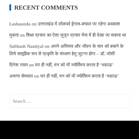
RECENT COMMENTS
Lashaunda
on
उत्तराखंड में लोकपर्व ईगास-बग्वाल पर रहेगा अवकाश
मुकता
on
शिक्षा प्रसार का ऐसा जुनून प्रताप भैया में ही देखा जा सकता था
Subhash Nautiyal
on
अपने अस्तित्व और जीवन के सार को बचाने के
लिये सामूहिक रूप से प्रकृति के संरक्षण हेतु जुटना होगा – डॉ. जोशी
दिनेश रावत
on
घर ही नहीं, मन को भी ज्योर्तिमय करता है ‘भद्याऊ’
अरूणा सेमवाल
on
घर ही नहीं, मन को भी ज्योर्तिमय करता है ‘भद्याऊ’
Search
for: