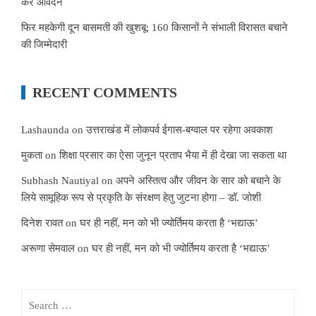
करें आवेदन
फिर महकेगी दून बासमती की खुशबू: 160 किसानों ने संभाली विरासत बचाने
की जिम्मेदारी
RECENT COMMENTS
Lashaunda
on
उत्तराखंड में लोकपर्व ईगास-बग्वाल पर रहेगा अवकाश
मुकता
on
शिक्षा प्रसार का ऐसा जुनून प्रताप भैया में ही देखा जा सकता था
Subhash Nautiyal
on
अपने अस्तित्व और जीवन के सार को बचाने के
लिये सामूहिक रूप से प्रकृति के संरक्षण हेतु जुटना होगा – डॉ. जोशी
दिनेश रावत
on
घर ही नहीं, मन को भी ज्योर्तिमय करता है ‘भद्याऊ’
अरूणा सेमवाल
on
घर ही नहीं, मन को भी ज्योर्तिमय करता है ‘भद्याऊ’
Search
for: