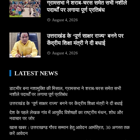
ग्रामसभा ने शराब-चरस समेत सभी नशीले
पदार्थों पर लगाया पूर्ण प्रतिबंध
August 4, 2026
उत्तराखंड के ‘पूर्ण साक्षर राज्य’ बनने पर
केंद्रीय शिक्षा मंत्री ने दी बधाई
August 4, 2026
LATEST NEWS
डाटमीर बना नशामुक्ति की मिसाल, ग्रामसभा ने शराब-चरस समेत सभी
नशीले पदार्थों पर लगाया पूर्ण प्रतिबंध
उत्तराखंड के ‘पूर्ण साक्षर राज्य’ बनने पर केंद्रीय शिक्षा मंत्री ने दी बधाई
देश के पहले लेखक गांव में आयुर्वेद विशेषज्ञों का राष्ट्रीय मंथन, शोध और
नवाचार पर जोर
खास खबर : उत्तराखण्ड गौरव सम्मान हेतु आवेदन आमंत्रित, 30 अगस्त तक
करें आवेदन