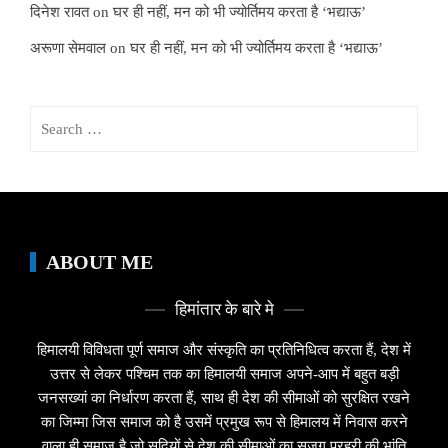
दिनेश रावत
on
घर ही नहीं, मन को भी ज्योर्तिमय करता है ‘भद्याऊ’
अरूणा सेमवाल
on
घर ही नहीं, मन को भी ज्योर्तिमय करता है ‘भद्याऊ’
Search
for:
ABOUT ME
हिमांतार के बारे मे
हिमालयी विविधता पूर्ण समाज और संस्कृति का प्रतिनिधित्व करता हैं, देश में
उत्तर से लेकर पश्चिम तक का हिमालयी समाज अपने-आप में बहुत बड़ी
जनसख्यां का निर्धारण करता हैं, साथ ही देश की सीमाओं को सुरक्षित रखने
का जिम्मा जिस समाज को है उसमें प्रमुख रूप से हिमालय में निवास करने
वाला ही समाज है जो सदियों से देश की सीमाओं का सजग प्रहरी की भांति