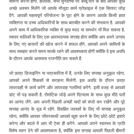
सामना करना होगा. हालांकि, सभी चुनौतियों पर काबू पाने के बाद आपको कुछ
अच्छे अवसर मिलेंगे जो आपके मौजूदा कार्य प्रोफ़ाइल में एक सितारा जोड़
देंगे. आपकी महत्वपूर्ण परियोजना के पूरा होने के कारण आपके किसी ज्ञात
व्यक्तिगत या
उच्च अधिकारियों के साथ बातचीत करने की संभावना है. आपको
अपने काम में आधिकारिक व्यक्ति से कुछ मदद या समर्थन भी मिल सकता है.
व्यापार मालिकों के लिए एक आरामदायक सप्ताह होगा क्योंकि आप अपने उत्पाद
के लिए नए बाजारों की खोज करने में सफल होंगे. आपको अपने साथियों के
साथ व्यवहार करते समय सतर्क रहने की आवश्यकता होगी क्योंकि वे इस अवधि
के दौरान आपके आसपास राजनीति कर सकते हैं.
जो छात्र डिजाइनिंग या पत्रकारिता में हैं, उनके लिए सप्ताह अनुकूल रहेगा.
आपको अपने शिक्षकों से सराहना मिलेगी. इस अवधि के दौरान छात्र
लापरवाही से कार्य करेंगे और लापरवाह
गलतियां करेंगे. इसी वजह से आपको
डांट भी पड़ सकती है. रोमांटिक जोड़े अपने प्रियतम के साथ कुछ मीठे पलों
का आनंद लेंगे. आप अपनी पिछली अच्छी यादों को संजो कर रखेंगे और पूरे
सप्ताह आनंद के मूड में रहेंगे. विवाहित जातकों के लिए भी सप्ताह अनुकूल
रहेगा, क्योंकि आपका जीवनसाथी आपको खुश करने के लिए छोटे-छोटे इशारे
करेगा और बदले में आप भी ऐसा ही करेंगे. आपको अपने स्वास्थ्य के प्रति
विशेष ध्यान देने की आवश्यकता है, क्योंकि इस सप्ताह आपकी पिछली बीमारी