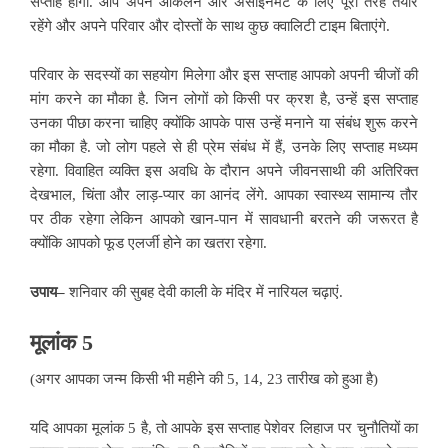
सप्ताह होगा. आप अपने आकलन और असाइनमेंट के लिए पूरी तरह तैयार
रहेंगे और अपने परिवार और दोस्तों के साथ कुछ क्वालिटी टाइम बिताएंगे.
परिवार के सदस्यों का सहयोग मिलेगा और इस सप्ताह आपको अपनी चीजों की
मांग करने का मौका है. जिन लोगों को किसी पर क्रश है, उन्हें इस सप्ताह
उनका पीछा करना चाहिए क्योंकि
आपके पास उन्हें मनाने या संबंध शुरू करने
का मौका है. जो लोग पहले से ही प्रेम संबंध में हैं, उनके लिए सप्ताह मध्यम
रहेगा. विवाहित व्यक्ति इस अवधि के दौरान अपने जीवनसाथी की अतिरिक्त
देखभाल, चिंता और लाड़-प्यार का आनंद लेंगे. आपका स्वास्थ्य सामान्य तौर
पर ठीक रहेगा लेकिन आपको खान-पान में सावधानी बरतने की जरूरत है
क्योंकि आपको फूड एलर्जी होने का खतरा रहेगा.
उपाय–
शनिवार की सुबह देवी काली के मंदिर में नारियल चढ़ाएं.
मूलांक 5
(अगर आपका जन्म किसी भी महीने
की 5, 14, 23 तारीख को हुआ है)
यदि आपका मूलांक 5 है, तो आपके इस सप्ताह पेशेवर लिहाज पर चुनौतियों का