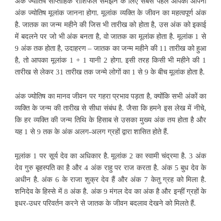
अंक ज्योतिष साप्ताहिक राशिफल समझने के लिए सबसे पहले आपको आपना
अंक ज्योतिष मूलांक जानना होगा. मूलांक व्यक्ति के जीवन का महत्वपूर्ण अंक
है. जातक का जन्म महीने की जिस भी तारीख को होता है, उस अंक को इकाई
में बदलने पर जो भी अंक बनता है, वो जातक का मूलांक होता है. मूलांक 1 से
9 अंक तक होता है, उदाहरण – जातक का जन्म महीने की 11 तारीख को हुआ
है, तो आपका मूलांक 1 + 1 यानी 2 होगा. इसी तरह किसी भी महीने की 1
तारीख से लेकर 31 तारीख तक जन्मे लोगों का 1 से 9 के बीच मूलांक होता है.
अंक ज्योतिष का मानव जीवन पर गहरा प्रभाव पड़ता है, क्योंकि सभी अंकों का
व्यक्ति के जन्म की तारीख से सीधा संबंध है. जैसा कि हमने इस लेख में नीचे,
कि हर व्यक्ति की जन्म तिथि के हिसाब से उसका मुख्य अंक तय होता है और
यह 1 से 9 तक के अंक अलग-अलग ग्रहों द्वारा शासित होते हैं.
मूलांक 1 पर सूर्य देव का अधिकार है. मूलांक 2 का स्वामी चंद्रमा है. 3 अंक
देव गुरु बृहस्पति का है और 4 अंक राहु पर राज करता है. अंक 5 बुध देव के
अधीन है. अंक 6 के राजा शुक्र देव हैं और अंक 7 केतु ग्रह को मिला है.
शनिदेव के हिस्से में 8 अंक है. अंक 9 मंगल देव का अंक है और इन्हीं ग्रहों के
इधर-उधर परिवर्तन करने से जातक के जीवन बदलाव देखने को मिलते हैं.