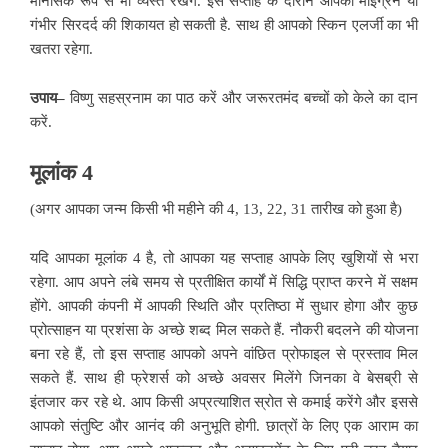
मानसिक रूप से भी व्यस्त रखेंगे. इस सप्ताह के दौरान आपको माइग्रेन या
गंभीर सिरदर्द की शिकायत हो सकती है. साथ ही आपको स्किन एलर्जी का भी
खतरा रहेगा.
उपाय–
विष्णु सहस्रनाम का पाठ करें और जरूरतमंद बच्चों को केले का दान
करें.
मूलांक 4
(अगर आपका जन्म किसी भी महीने की 4, 13, 22, 31 तारीख को हुआ है)
यदि आपका मूलांक 4 है, तो आपका यह सप्ताह आपके लिए खुशियों से भरा
रहेगा. आप अपने लंबे समय से प्रतीक्षित कार्यों में सिद्धि प्राप्त करने में सक्षम
होंगे. आपकी कंपनी में
आपकी स्थिति और प्रतिष्ठा में सुधार होगा और कुछ
प्रोत्साहन या प्रशंसा के अच्छे शब्द मिल सकते हैं. नौकरी बदलने की योजना
बना रहे हैं, तो इस सप्ताह आपको अपने वांछित प्रोफाइल से प्रस्ताव मिल
सकते हैं. साथ ही फ्रेशर्स को अच्छे अवसर मिलेंगे जिनका वे बेसब्री से
इंतजार कर रहे थे. आप किसी अप्रत्याशित स्रोत से कमाई करेंगे और इससे
आपको संतुष्टि और आनंद की अनुभूति होगी. छात्रों के लिए एक आराम का