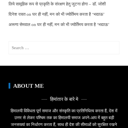
लिये सामूहिक रूप से प्रकृति के संरक्षण हेतु जुटना होगा – डॉ. जोशी
दिनेश रावत
on
घर ही नहीं, मन को भी ज्योर्तिमय करता है ‘भद्याऊ’
अरूणा सेमवाल
on
घर ही नहीं, मन को भी ज्योर्तिमय करता है ‘भद्याऊ’
Search
for:
ABOUT ME
हिमांतार के बारे मे
हिमालयी विविधता पूर्ण समाज और संस्कृति का प्रतिनिधित्व करता हैं, देश में
उत्तर से लेकर पश्चिम तक का हिमालयी समाज अपने-आप में बहुत बड़ी
जनसख्यां का निर्धारण करता हैं, साथ ही देश की सीमाओं को सुरक्षित रखने