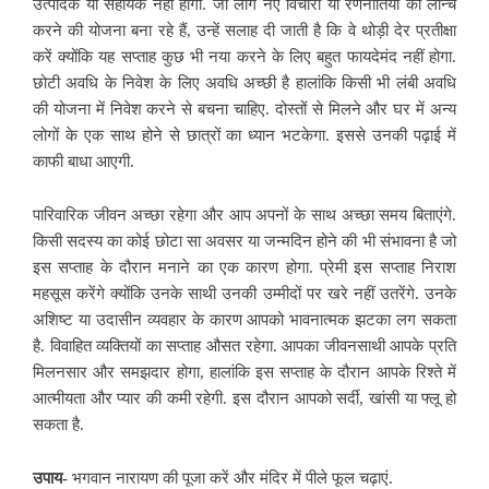
उत्पादक या
सहायक नहीं होंगी. जो लोग नए विचारों या रणनीतियों को लॉन्च
करने की योजना बना रहे हैं, उन्हें सलाह दी जाती है कि वे थोड़ी देर प्रतीक्षा
करें क्योंकि यह सप्ताह कुछ भी नया करने के लिए बहुत फायदेमंद नहीं होगा.
छोटी अवधि के निवेश के लिए अवधि अच्छी है हालांकि किसी भी लंबी अवधि
की योजना में निवेश करने से बचना चाहिए. दोस्तों से मिलने और घर में अन्य
लोगों के एक साथ होने से छात्रों का ध्यान भटकेगा. इससे उनकी पढ़ाई में
काफी बाधा आएगी.
पारिवारिक जीवन अच्छा रहेगा और आप अपनों के साथ अच्छा समय बिताएंगे.
किसी सदस्य का कोई छोटा सा अवसर या जन्मदिन होने की भी संभावना है जो
इस सप्ताह के दौरान मनाने का
एक कारण होगा. प्रेमी इस सप्ताह निराश
महसूस करेंगे क्योंकि उनके साथी उनकी उम्मीदों पर खरे नहीं उतरेंगे. उनके
अशिष्ट या उदासीन व्यवहार के कारण आपको भावनात्मक झटका लग सकता
है. विवाहित व्यक्तियों का सप्ताह औसत रहेगा. आपका जीवनसाथी आपके प्रति
मिलनसार और समझदार होगा, हालांकि इस सप्ताह के दौरान आपके रिश्ते में
आत्मीयता और प्यार की कमी रहेगी. इस दौरान आपको सर्दी, खांसी या फ्लू हो
सकता है.
उपाय-
भगवान
नारायण की पूजा करें और मंदिर में पीले फूल चढ़ाएं.