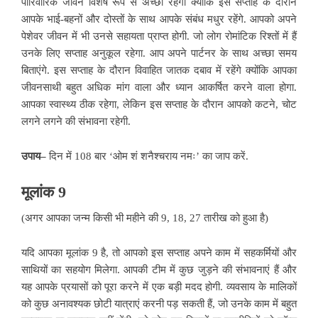
पारिवारिक जीवन विशेष रूप से अच्छा रहेगा क्योंकि इस सप्ताह के दौरान
आपके भाई-बहनों और दोस्तों के साथ आपके संबंध मधुर रहेंगे. आपको अपने
पेशेवर जीवन में भी उनसे सहायता
प्राप्त होगी. जो लोग रोमांटिक रिश्तों में हैं
उनके लिए सप्ताह अनुकूल रहेगा. आप अपने पार्टनर के साथ अच्छा समय
बिताएंगे. इस सप्ताह के दौरान विवाहित जातक दबाव में रहेंगे क्योंकि आपका
जीवनसाथी बहुत अधिक मांग वाला और ध्यान आकर्षित करने वाला होगा.
आपका स्वास्थ्य ठीक रहेगा, लेकिन इस सप्ताह के दौरान आपको कटने, चोट
लगने लगने की संभावना रहेगी.
उपाय–
दिन में 108 बार ‘ओम शं शनैश्चराय नमः’ का जाप करें.
मूलांक 9
(अगर आपका जन्म किसी भी
महीने की 9, 18, 27 तारीख को हुआ है)
यदि आपका मूलांक 9 है, तो आपको इस सप्ताह अपने काम में सहकर्मियों और
साथियों का सहयोग मिलेगा. आपकी टीम में कुछ जुड़ने की संभावनाएं हैं और
यह आपके प्रयासों को पूरा करने में एक बड़ी मदद होगी. व्यवसाय के मालिकों
को कुछ अनावश्यक छोटी यात्राएं करनी पड़ सकती हैं, जो उनके काम में बहुत