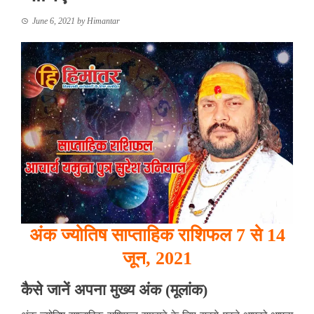
June 6, 2021
by
Himantar
अंक ज्योतिष साप्ताहिक राशिफल 7 से 14
जून, 2021
कैसे जानें अपना मुख्य अंक (मूलांक)