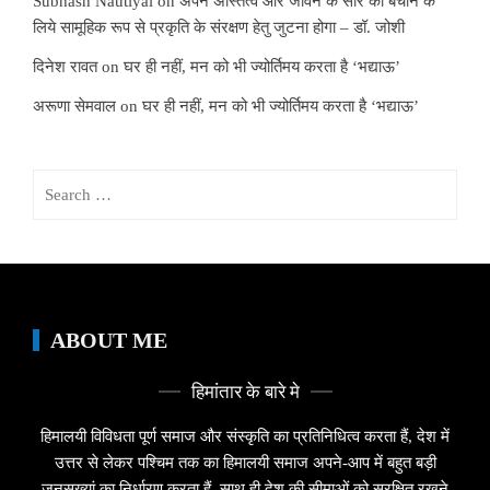
Subhash Nautiyal
on
अपने अस्तित्व और जीवन के सार को बचाने के
लिये सामूहिक रूप से प्रकृति के संरक्षण हेतु जुटना होगा – डॉ. जोशी
दिनेश रावत
on
घर ही नहीं, मन को भी ज्योर्तिमय करता है ‘भद्याऊ’
अरूणा सेमवाल
on
घर ही नहीं, मन को भी ज्योर्तिमय करता है ‘भद्याऊ’
Search
for:
ABOUT ME
हिमांतार के बारे मे
हिमालयी विविधता पूर्ण समाज और संस्कृति का प्रतिनिधित्व करता हैं, देश में
उत्तर से लेकर पश्चिम तक का हिमालयी समाज अपने-आप में बहुत बड़ी
जनसख्यां का निर्धारण करता हैं, साथ ही देश की सीमाओं को सुरक्षित रखने