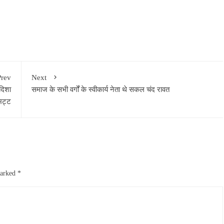
Prev
Next
दिशा
समाज के सभी वर्गों के स्वीकार्य नेता थे सकल चंद रावत
 भट्ट
marked
*