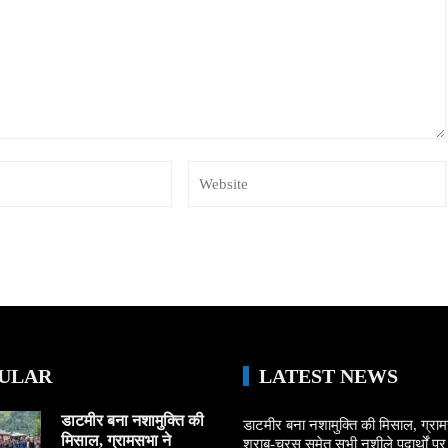
ULAR
LATEST NEWS
डाटमीर बना नशामुक्ति की
डाटमीर बना नशामुक्ति की मिसाल, ग्राम
मिसाल, ग्रामसभा ने
शराब-चरस समेत सभी नशीले पदार्थों पर ल