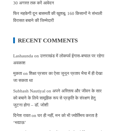
30 अगस्त तक करें आवेदन
फिर महकेगी दून बासमती की खुशबू: 160 किसानों ने संभाली
विरासत बचाने की जिम्मेदारी
RECENT COMMENTS
Lashaunda
on
उत्तराखंड में लोकपर्व ईगास-बग्वाल पर रहेगा
अवकाश
मुकता
on
शिक्षा प्रसार का ऐसा जुनून प्रताप भैया में ही देखा
जा सकता था
Subhash Nautiyal
on
अपने अस्तित्व और जीवन के सार
को बचाने के लिये सामूहिक रूप से प्रकृति के संरक्षण हेतु
जुटना होगा – डॉ. जोशी
दिनेश रावत
on
घर ही नहीं, मन को भी ज्योर्तिमय करता है
‘भद्याऊ’