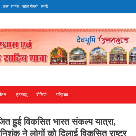
कला-रंगमंच
फोटो गैलरी
संपर्क
्यटन
इंटरव्‍यू
वीडियो
पत्रिका
ित हुई विकसित भारत संकल्प यात्रा,
 निशंक ने लोगों को दिलाई विकसित राष्ट्र