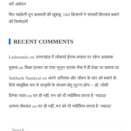
करें आवेदन
फिर महकेगी दून बासमती की खुशबू: 160 किसानों ने संभाली विरासत बचाने
की जिम्मेदारी
RECENT COMMENTS
Lashaunda
on
उत्तराखंड में लोकपर्व ईगास-बग्वाल पर रहेगा अवकाश
मुकता
on
शिक्षा प्रसार का ऐसा जुनून प्रताप भैया में ही देखा जा सकता था
Subhash Nautiyal
on
अपने अस्तित्व और जीवन के सार को बचाने के
लिये सामूहिक रूप से प्रकृति के संरक्षण हेतु जुटना होगा – डॉ. जोशी
दिनेश रावत
on
घर ही नहीं, मन को भी ज्योर्तिमय करता है ‘भद्याऊ’
अरूणा सेमवाल
on
घर ही नहीं, मन को भी ज्योर्तिमय करता है ‘भद्याऊ’
Search