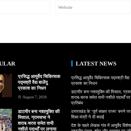
ULAR
LATEST NEWS
प्रसिद्ध आयुर्वेद चिकित्सक
प्रसिद्ध आयुर्वेद चिकित्सक पद्मश्री वैद्य ब
पद्मश्री वैद्य बालेंदु
प्रकाश का निधन
प्रकाश का निधन
डाटमीर बना नशामुक्ति की मिसाल, ग्राम
August 7, 2026
शराब-चरस समेत सभी नशीले पदार्थों पर ल
प्रतिबंध
डाटमीर बना नशामुक्ति की
उत्तराखंड के ‘पूर्ण साक्षर राज्य’ बनने पर
शिक्षा मंत्री ने दी बधाई
मिसाल, ग्रामसभा ने
शराब-चरस समेत सभी
देश के पहले लेखक गांव में आयुर्वेद विशेषज्
नशीले पदार्थों पर लगाया
राष्ट्रीय मंथन, शोध और नवाचार पर जो