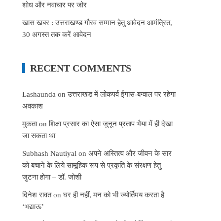
शोध और नवाचार पर जोर
खास खबर : उत्तराखण्ड गौरव सम्मान हेतु आवेदन आमंत्रित,
30 अगस्त तक करें आवेदन
RECENT COMMENTS
Lashaunda
on
उत्तराखंड में लोकपर्व ईगास-बग्वाल पर रहेगा
अवकाश
मुकता
on
शिक्षा प्रसार का ऐसा जुनून प्रताप भैया में ही देखा
जा सकता था
Subhash Nautiyal
on
अपने अस्तित्व और जीवन के सार
को बचाने के लिये सामूहिक रूप से प्रकृति के संरक्षण हेतु
जुटना होगा – डॉ. जोशी
दिनेश रावत
on
घर ही नहीं, मन को भी ज्योर्तिमय करता है
‘भद्याऊ’