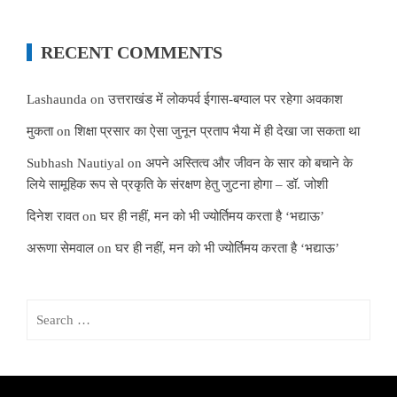
RECENT COMMENTS
Lashaunda
on
उत्तराखंड में लोकपर्व ईगास-बग्वाल पर रहेगा अवकाश
मुकता
on
शिक्षा प्रसार का ऐसा जुनून प्रताप भैया में ही देखा जा सकता था
Subhash Nautiyal
on
अपने अस्तित्व और जीवन के सार को बचाने के
लिये सामूहिक रूप से प्रकृति के संरक्षण हेतु जुटना होगा – डॉ. जोशी
दिनेश रावत
on
घर ही नहीं, मन को भी ज्योर्तिमय करता है ‘भद्याऊ’
अरूणा सेमवाल
on
घर ही नहीं, मन को भी ज्योर्तिमय करता है ‘भद्याऊ’
Search
for: