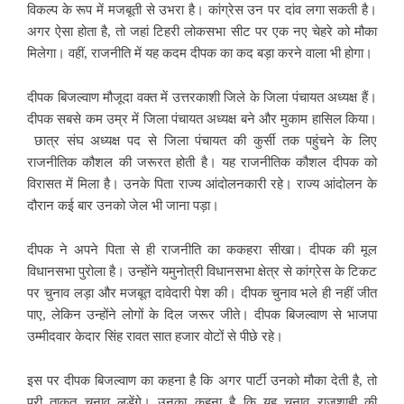
विकल्प के रूप में मजबूती से उभरा है। कांग्रेस उन पर दांव लगा सकती है।
अगर ऐसा होता है, तो जहां टिहरी लोकसभा सीट पर एक नए चेहरे को मौका
मिलेगा। वहीं, राजनीति में यह कदम दीपक का कद बड़ा करने वाला भी होगा।
दीपक बिजल्वाण मौजूदा वक्त में उत्तरकाशी जिले के जिला पंचायत अध्यक्ष हैं।
दीपक सबसे कम उम्र में जिला पंचायत अध्यक्ष बने और मुकाम हासिल किया।
छात्र संघ अध्यक्ष पद से जिला पंचायत की कुर्सी तक पहुंचने के लिए
राजनीतिक कौशल की जरूरत होती है। यह राजनीतिक कौशल दीपक को
विरासत में मिला है। उनके पिता राज्य आंदोलनकारी रहे। राज्य आंदोलन के
दौरान कई बार उनको जेल भी जाना पड़ा।
दीपक ने अपने पिता से ही राजनीति का ककहरा सीखा। दीपक की मूल
विधानसभा पुरोला है। उन्होंने यमुनोत्री विधानसभा क्षेत्र से कांग्रेस के टिकट
पर चुनाव लड़ा और मजबूत दावेदारी पेश की। दीपक चुनाव भले ही नहीं जीत
पाए, लेकिन उन्होंने लोगों के दिल जरूर जीते। दीपक बिजल्वाण से भाजपा
उम्मीदवार केदार सिंह रावत सात हजार वोटों से पीछे रहे।
इस पर दीपक बिजल्वाण का कहना है कि अगर पार्टी उनको मौका देती है, तो
पूरी ताकत चुनाव लड़ेंगे। उनका कहना है कि यह चुनाव राजशाही की