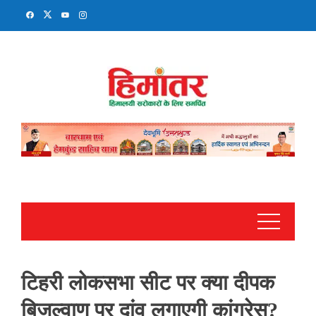
Skip
to
content
टिहरी लोकसभा सीट पर क्या दीपक
बिजल्वाण पर दांव लगाएगी कांग्रेस?