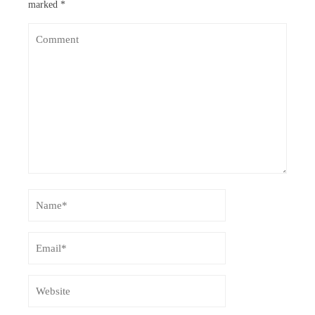
marked
*