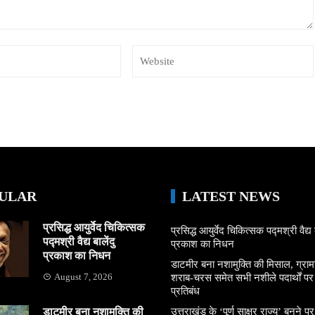
ULAR
LATEST NEWS
प्रसिद्ध आयुर्वेद चिकित्सक
प्रसिद्ध आयुर्वेद चिकित्सक पद्मश्री वैद्य ब
पद्मश्री वैद्य बालेंदु
प्रकाश का निधन
प्रकाश का निधन
डाटमीर बना नशामुक्ति की मिसाल, ग्राम
August 7, 2026
शराब-चरस समेत सभी नशीले पदार्थों पर ल
प्रतिबंध
डाटमीर बना नशामुक्ति की
उत्तराखंड के ‘पूर्ण साक्षर राज्य’ बनने पर