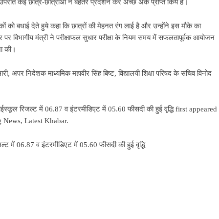
े उपरांत कई छात्र-छात्राओं ने बेहतर प्रदर्शन कर अच्छे अंक प्राप्त किये है।
ावकों को बधाई देते हुये कहा कि छात्रों की मेहनत रंग लाई है और उन्होंने इस मौके का
 विभागीय मंत्री ने परीक्षाफल सुधार परीक्षा के नियम समय में सफलतापूर्वक आयोजन
हना की।
री, अपर निदेशक माध्यमिक महावीर सिंह बिष्ट, विद्यालयी शिक्षा परिषद के सचिव विनोद
हाईस्कूल रिजल्ट में 06.87 व इंटरमीडिएट में 05.60 फीसदी की हुई वृद्धि
first appeared
ng News, Latest Khabar
.
जल्ट में 06.87 व इंटरमीडिएट में 05.60 फीसदी की हुई वृद्धि