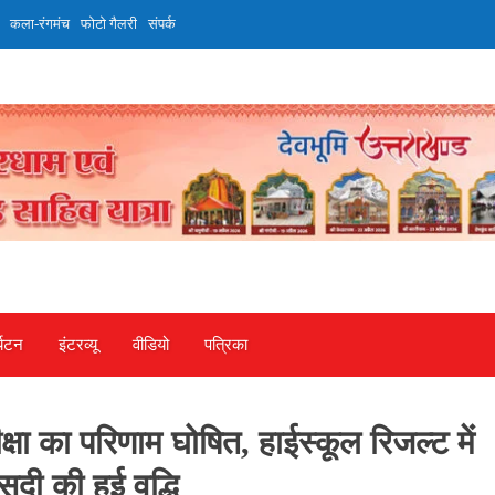
कला-रंगमंच
फोटो गैलरी
संपर्क
्यटन
इंटरव्‍यू
वीडियो
पत्रिका
ीक्षा का परिणाम घोषित, हाईस्कूल रिजल्ट में
ी की हुई वृद्धि