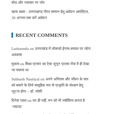
शोध और नवाचार पर जोर
खास खबर : उत्तराखण्ड गौरव सम्मान हेतु आवेदन आमंत्रित,
30 अगस्त तक करें आवेदन
RECENT COMMENTS
Lashaunda
on
उत्तराखंड में लोकपर्व ईगास-बग्वाल पर रहेगा
अवकाश
मुकता
on
शिक्षा प्रसार का ऐसा जुनून प्रताप भैया में ही देखा
जा सकता था
Subhash Nautiyal
on
अपने अस्तित्व और जीवन के सार
को बचाने के लिये सामूहिक रूप से प्रकृति के संरक्षण हेतु
जुटना होगा – डॉ. जोशी
दिनेश रावत
on
घर ही नहीं, मन को भी ज्योर्तिमय करता है
‘भद्याऊ’