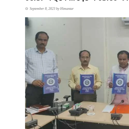
September 8, 2023
by
Himantar