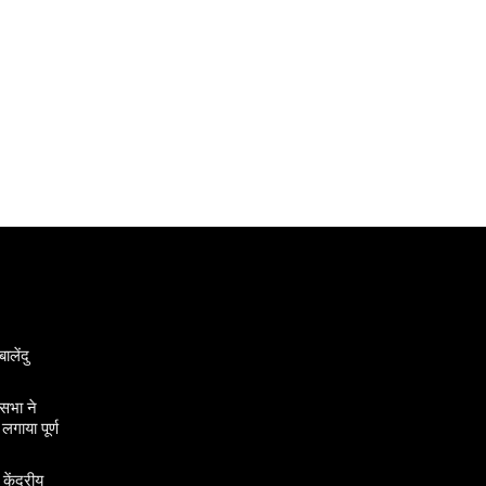
ालेंदु
सभा ने
गाया पूर्ण
 केंद्रीय