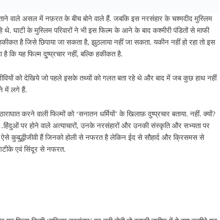
ताने वाले असल में नफ़रत के बीच बोने वाले हैं. जबकि इस नरसंहार के चश्मदीद मुस्लिम
े थे. घाटी के मुस्लिम परिवारों ने भी इस फिल्म के आने के बाद कश्मीरी पंडितों से माफी
, वो हकीकत है जिसे छिपाया जा सकता है, झुठलाया नहीं जा सकता. यकीन नहीं हो रहा तो इस
है कि यह फिल्म दु्ष्प्रचार नहीं, बल्कि हकीकत है.
वियों को देखिये जो पहले इसके तथ्यों को गलत बता रहे थे और बाद में जब कुछ हाथ नहीं
ें लगे हैं.
ठाराघात करने वाली फिल्मों को ‘सनातन धर्मियों’ के खिलाफ़ दुष्प्रचार बताया. नहीं. क्यों?
ै…हिंदुओं पर होने वाले अत्याचारों, उनके नरसंहारों और उनकी संस्कृति और सभ्यता पर
 ऐसे कुबुद्धीजीवी हैं जिनको होली से नफरत है लेकिन ईद से सौहार्द और क्रिसमस से
ंगटीके एवं सिंदूर से नफरत.