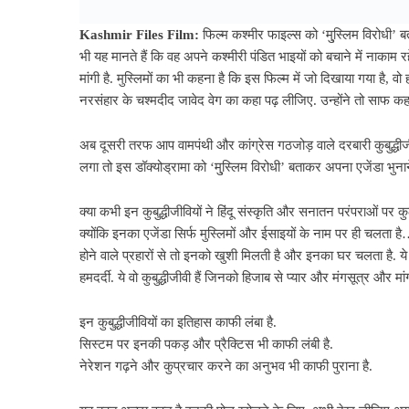
Kashmir Files Film:
फिल्म कश्मीर फाइल्स को ‘मु्स्लिम विरोधी’ ब
भी यह मानते हैं कि वह अपने कश्मीरी पंडित भाइयों को बचाने में नाकाम रह
मांगी है. मुस्लिमों का भी कहना है कि इस फिल्म में जो दिखाया गया है
नरसंहार के चश्मदीद जावेद वेग का कहा पढ़ लीजिए. उन्होंने तो साफ कहा 
अब दूसरी तरफ आप वामपंथी और कांग्रेस गठजोड़ वाले दरबारी कुबुद्धीजी
लगा तो इस डॉक्योड्रामा को ‘मु्स्लिम विरोधी’ बताकर अपना एजेंडा भुनाने म
क्या कभी इन कुबुद्धीजीवियों ने हिंदू संस्कृति और सनातन परंपराओं पर कु
क्योंकि इनका एजेंडा सिर्फ मुस्लिमों और ईसाइयों के नाम पर ही चलता ह
होने वाले प्रहारों से तो इनको खुशी मिलती है और इनका घर चलता है. ये
हमदर्दी. ये वो कुबुद्धीजीवी हैं जिनको हिजाब से प्यार और मंगसूत्र और मा
इन कुबुद्धीजीवियों का इतिहास काफी लंबा है.
सिस्टम पर इनकी पकड़ और प्रैक्टिस भी काफी लंबी है.
नेरेशन गढ़ने और कुप्रचार करने का अनुभव भी काफी पुराना है.