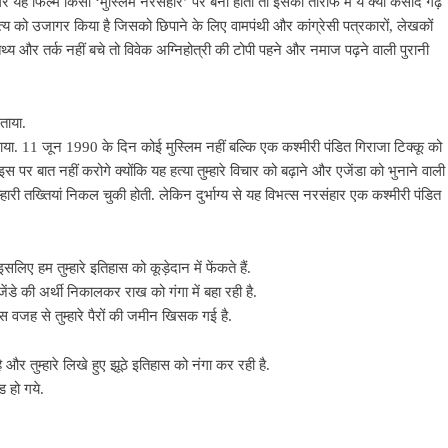
यह फिल्म किसी ‘मुस्लिम नरसंहार’ पर बनी होती तो इसकी तारीफ में ये क्या कसीदे गढ़
य को उजागर किया है जिसको छिपाने के लिए वामपंथी और कांग्रेसी पत्रकारों, लेखकों
्य और तर्क नहीं बचे तो विवेक अग्निहोत्री की टोपी पहने और नमाज पढ़ने वाली पुरानी
ताया.
या. 11 जून 1990 के दिन कोई मुस्लिम नहीं बल्कि एक कश्मीरी पंडित गिराजा टिक्कू को
पर बात नहीं करोगे क्योंकि यह हत्या तुम्हारे विचार को बढ़ाने और एजेंडा को भुनाने वाली
री तख्तियां निकल चुकी होती. लेकिन दुर्भाग्य से यह विभत्स नरसंहार एक कश्मीरी पंडित
िए हम तुम्हारे इतिहास को कूड़ेदान में फेंकते हैं.
जेंडे की अर्थी निकालकर राख को गंगा में बहा रही है.
 इस वजह से तुम्हारे पैरों की जमीन खिसक गई है.
 और तुम्हारे लिखे हुए झूठे इतिहास को नंगा कर रही है.
ड हो गये.