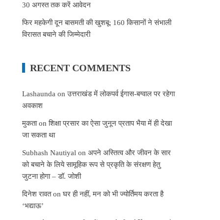
30 अगस्त तक करें आवेदन
फिर महकेगी दून बासमती की खुशबू: 160 किसानों ने संभाली
विरासत बचाने की जिम्मेदारी
RECENT COMMENTS
Lashaunda
on
उत्तराखंड में लोकपर्व ईगास-बग्वाल पर रहेगा
अवकाश
मुकता
on
शिक्षा प्रसार का ऐसा जुनून प्रताप भैया में ही देखा
जा सकता था
Subhash Nautiyal
on
अपने अस्तित्व और जीवन के सार
को बचाने के लिये सामूहिक रूप से प्रकृति के संरक्षण हेतु
जुटना होगा – डॉ. जोशी
दिनेश रावत
on
घर ही नहीं, मन को भी ज्योर्तिमय करता है
‘भद्याऊ’