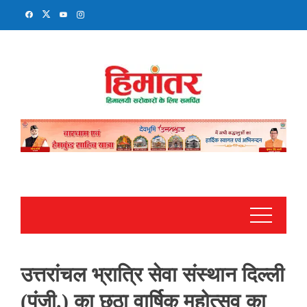
Skip
to
content
उत्तरांचल भ्रात्रि सेवा संस्थान दिल्ली
(पंजी.) का छठा वार्षिक महोत्सव का