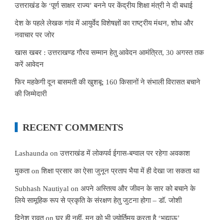
उत्तराखंड के ‘पूर्ण साक्षर राज्य’ बनने पर केंद्रीय शिक्षा मंत्री ने दी बधाई
देश के पहले लेखक गांव में आयुर्वेद विशेषज्ञों का राष्ट्रीय मंथन, शोध और
नवाचार पर जोर
खास खबर : उत्तराखण्ड गौरव सम्मान हेतु आवेदन आमंत्रित, 30 अगस्त तक
करें आवेदन
फिर महकेगी दून बासमती की खुशबू: 160 किसानों ने संभाली विरासत बचाने
की जिम्मेदारी
RECENT COMMENTS
Lashaunda
on
उत्तराखंड में लोकपर्व ईगास-बग्वाल पर रहेगा अवकाश
मुकता
on
शिक्षा प्रसार का ऐसा जुनून प्रताप भैया में ही देखा जा सकता था
Subhash Nautiyal
on
अपने अस्तित्व और जीवन के सार को बचाने के
लिये सामूहिक रूप से प्रकृति के संरक्षण हेतु जुटना होगा – डॉ. जोशी
दिनेश रावत
on
घर ही नहीं, मन को भी ज्योर्तिमय करता है ‘भद्याऊ’