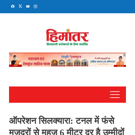
Skip
to
content
ऑपरेशन सिलक्यारा: टनल में फंसे
मजदूरों से महज 6 मीटर दूर है उम्मीदों