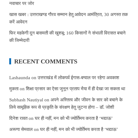
नवाचार पर जोर
खास खबर : उत्तराखण्ड गौरव सम्मान हेतु आवेदन आमंत्रित, 30 अगस्त तक
करें आवेदन
फिर महकेगी दून बासमती की खुशबू: 160 किसानों ने संभाली विरासत बचाने
की जिम्मेदारी
RECENT COMMENTS
Lashaunda
on
उत्तराखंड में लोकपर्व ईगास-बग्वाल पर रहेगा अवकाश
मुकता
on
शिक्षा प्रसार का ऐसा जुनून प्रताप भैया में ही देखा जा सकता था
Subhash Nautiyal
on
अपने अस्तित्व और जीवन के सार को बचाने के
लिये सामूहिक रूप से प्रकृति के संरक्षण हेतु जुटना होगा – डॉ. जोशी
दिनेश रावत
on
घर ही नहीं, मन को भी ज्योर्तिमय करता है ‘भद्याऊ’
अरूणा सेमवाल
on
घर ही नहीं, मन को भी ज्योर्तिमय करता है ‘भद्याऊ’