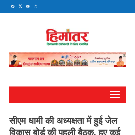
Skip
to
content
सीएम धामी की अध्यक्षता में हुई जेल
विकास बोर्ड की पहली बैठक, हुए कई