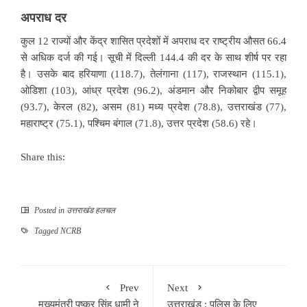
अपराध दर
कुल 12 राज्यों और केंद्र शासित प्रदेशों में अपराध दर राष्ट्रीय औसत 66.4
से अधिक दर्ज की गई। सूची में दिल्ली 144.4 की दर के साथ शीर्ष पर रहा
है। उसके बाद हरियाणा (118.7), तेलंगाना (117), राजस्थान (115.1),
ओडिशा (103), आंध्र प्रदेश (96.2), अंडमान और निकोबार द्वीप समूह
(93.7), केरल (82), असम (81) मध्य प्रदेश (78.8), उत्तराखंड (77),
महाराष्ट्र (75.1), पश्चिम बंगाल (71.8), उत्तर प्रदेश (58.6) रहे।
Share this:
Posted in
उत्तराखंड हलचल
Tagged
NCRB
Prev
Next
मुख्यमंत्री पुष्कर सिंह धामी ने
उत्तराखंड : पुलिस के लिए