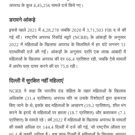
अपराध के कुल 4,45,256 मामले दर्ज किये गए।
डरावने आंकड़े
इससे पहले 2021 में 4,28,278 जबकि 2020 में 3,71,503 FIR द र्ज की
गई थीं। राष्ट्रीय अपराध रिकॉर्ड ब्यूरो (NCRB) के आंकड़ों के अनुसार
2022 में महिलाओं के खिलाफ अपराध के सिलसिले में हर घंटे लगभग 51
प्राथमिकी दर्ज की गईं। आंकड़ों के अनुसार प्रति एक लाख आबादी में
महिलाओं के खिलाफ अपराध की दर 66.4 प्रतिशत रही, जबकि ऐसे मामलों
में आरोप पत्र दायर करने की दर 75.8 रही।
दिल्ली में सुरक्षित नहीं महिलाएं
NCRB ने कहा कि भारतीय दंड संहिता के तहत महिलाओं के खिलाफ
अधिकांश (31.4 प्रतिशत) अपराध पति या उसके रिश्तेदारों द्वारा क्रूरता
किए जाने के थे, इसके बाद महिलाओं के अपहरण (19.2 प्रतिशत), शील भंग
करने के इरादे से महिलाओं पर हमला (18.7 प्रतिशत) और बलात्कार (7.1
प्रतिशत) के मामले रहे। वर्ष 2022 में महिलाओं के खिलाफ अपराध के मामलों
की सबसे अधिक दर 144.4 दिल्ली में दर्ज की गई, जो राष्ट्रीय औसत दर
66.4 से काफी अधिक है। इस साल दिल्ली में महिलाओं के खिलाफ अपराध