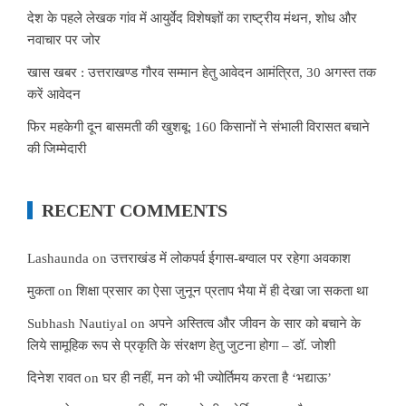
देश के पहले लेखक गांव में आयुर्वेद विशेषज्ञों का राष्ट्रीय मंथन, शोध और
नवाचार पर जोर
खास खबर : उत्तराखण्ड गौरव सम्मान हेतु आवेदन आमंत्रित, 30 अगस्त तक
करें आवेदन
फिर महकेगी दून बासमती की खुशबू: 160 किसानों ने संभाली विरासत बचाने
की जिम्मेदारी
RECENT COMMENTS
Lashaunda
on
उत्तराखंड में लोकपर्व ईगास-बग्वाल पर रहेगा अवकाश
मुकता
on
शिक्षा प्रसार का ऐसा जुनून प्रताप भैया में ही देखा जा सकता था
Subhash Nautiyal
on
अपने अस्तित्व और जीवन के सार को बचाने के
लिये सामूहिक रूप से प्रकृति के संरक्षण हेतु जुटना होगा – डॉ. जोशी
दिनेश रावत
on
घर ही नहीं, मन को भी ज्योर्तिमय करता है ‘भद्याऊ’