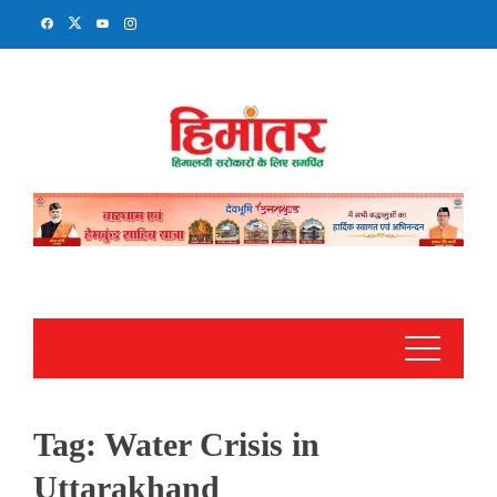
Skip
to
content
Tag:
Water Crisis in
Uttarakhand