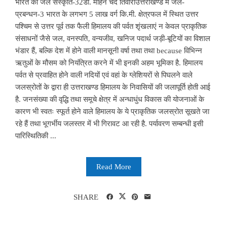
भारत की जल संस्कृति-32डॉ. मोहन चंद तिवारीउत्तराखण्ड में जल-
प्रबन्धन-3 भारत के लगभग 5 लाख वर्ग कि.मी. क्षेत्रफल में स्थित उत्तर
पश्चिम से उत्तर पूर्व तक फैली हिमालय की पर्वत शृंखलाएं न केवल प्राकृतिक
संसाधनों जैसे जल, वनस्पति‚ वन्यजीव, खनिज पदार्थ जड़ी-बूटियों का विशाल
भंडार हैं, बल्कि देश में होने वाली मानसूनी वर्षा तथा तथा because विभिन्न
ऋतुओं के मौसम को नियंत्रित करने में भी इनकी अहम भूमिका है. हिमालय
पर्वत से प्रवाहित होने वाली नदियों एवं वहां के ग्लेशियरों से पिघलने वाले
जलस्रोतों के द्वारा ही उत्तराखण्ड हिमालय के निवासियों की जलापूर्ति होती आई
है. जनसंख्या की वृद्धि तथा समूचे क्षेत्र में अन्धाधुंध विकास की योजनाओं के
कारण भी स्वतः स्फूर्त होने वाले हिमालय के ये प्राकृतिक जलस्रोत सूखते जा
रहे हैं तथा भूगर्भीय जलस्तर में भी गिरावट आ रही है. पर्यावरण सम्बन्धी इसी
पारिस्थितिकी ...
Read More
SHARE