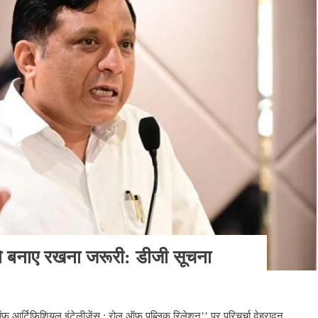
को बनाए रखना जरूरी: डीजी सूचना
ऑफ आर्टिफिशियल इंटेलीजेंस : रोल ऑफ पब्लिक रिलेशन’’ पर परिचर्चा देहरादून.