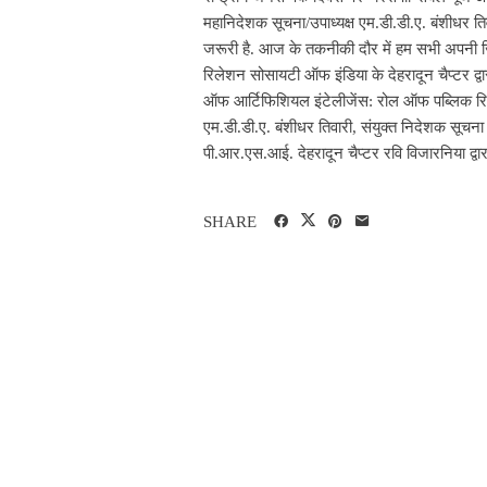
महानिदेशक सूचना/उपाध्यक्ष एम.डी.डी.ए. बंशीधर त
जरूरी है. आज के तकनीकी दौर में हम सभी अपनी जिम
रिलेशन सोसायटी ऑफ इंडिया के देहरादून चैप्टर द्
ऑफ आर्टिफिशियल इंटेलीजेंस: रोल ऑफ पब्लिक रिले
एम.डी.डी.ए. बंशीधर तिवारी, संयुक्त निदेशक सूचना
पी.आर.एस.आई. देहरादून चैप्टर रवि विजारनिया द्वारा
SHARE