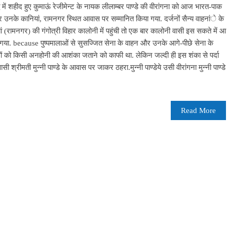
में शहीद हुए कुमाऊं रेजीमेन्ट के नायक लीलाम्बर पाण्डे की वीरांगना को आज भारत-पाक
ौके पर उनके कानियां, रामनगर स्थित आवास पर सम्मानित किया गया. दर्जनों सैन्य वाहनांे के
 (रामनगर) की गंगोत्री विहार कालोनी में पहुंची तो एक बार कालोनी वासी इस सकते में आ
ा. because पुष्पमालाओं से सुसज्जित सेना के वाहन और उनके आगे-पीछे सेना के
ोगों को किसी अनहोनी की आशंका जताने को काफी था. लेकिन जल्दी ही इस शंका से पर्दा
 श्रीमती मुन्नी पाण्डे के आवास पर जाकर ठहरा.मुन्नी पाण्डेये उसी वीरांगना मुन्नी पाण्डे
Read More