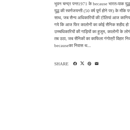
भुवन चन्द्र पन्त1971 के because भारत-पाक युद्ध 
युद्ध की स्वर्णजयन्ती (50 वर्ष पूर्ण होने पर) के म
साथ, जब सैन्य अधिकारियों की टोलियां आज कानियां
गये कि आज फिर कालोनी का कोई सैनिक शहीद हो गय
उच्चधिकारियों की गाड़ियों का हुजुम, कालोनी के ल
तब उठा, जब सैनिकों का काफिला गंगोत्री विहार निवासी
becauseका निवास थ...
SHARE