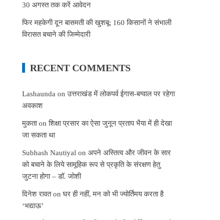
30 अगस्त तक करें आवेदन
फिर महकेगी दून बासमती की खुशबू: 160 किसानों ने संभाली
विरासत बचाने की जिम्मेदारी
RECENT COMMENTS
Lashaunda
on
उत्तराखंड में लोकपर्व ईगास-बग्वाल पर रहेगा
अवकाश
मुकता
on
शिक्षा प्रसार का ऐसा जुनून प्रताप भैया में ही देखा
जा सकता था
Subhash Nautiyal
on
अपने अस्तित्व और जीवन के सार
को बचाने के लिये सामूहिक रूप से प्रकृति के संरक्षण हेतु
जुटना होगा – डॉ. जोशी
दिनेश रावत
on
घर ही नहीं, मन को भी ज्योर्तिमय करता है
‘भद्याऊ’