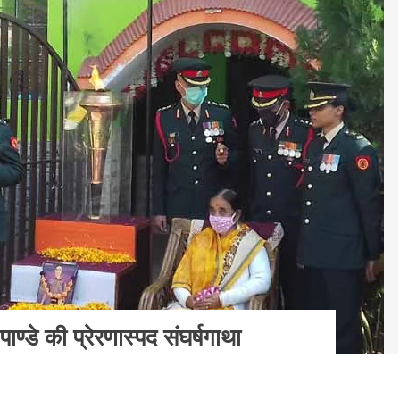
पाण्डे की प्रेरणास्पद संघर्षगाथा