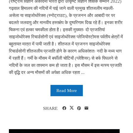
(राष्ट्रीय विज्ञान अकादमी भारत द्वारा उत्कृष्ट विज्ञान शिक्षक सम्मान 2022)
गढ़वाल हिमालय की नदियों में पाई जाने वाली प्रमुख शीतजलीय मछली-
असेला या साइजोथोरेक्स (स्नोट्राउट), के प्रजनन और आबादी पर पर
बदलते जलवायु और मानवीय हस्तक्षेप के दुष्परिणाम दिख रहे हैं। इनका शरीर
चिकना एवं हल्का चमकीला होता है। इसकी मुख्यतः दो प्रजातियां
साइजोथोरेक्स रिचार्डसोनी एवं साइजोथोरेक्स प्लेजियोस्टोमस पर्वतीय क्षेत्रों में
बहुतायत मात्रा में पायी जाती है। शीतजल में प्रजनन साइजोथोरेक्स
रिचार्डसोनी शीतजलीय प्रजाति होने के कारण अधिकांशतः नदी के मध्य भाग
में रहती हैं। गर्मी के मौसम में बर्फीली चोटियों (ग्लेशियर) से बर्फ पिघलने से
नदियों के जल का तापमान कम हो जाता है। इस मौसम में इस मत्स्य प्रजाति
की वृद्धि दर अन्य मौसमों की अपेक्षा अधिक रहता ...
Read More
SHARE