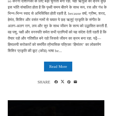
so करना दार्शनिकों के लिए बड़ी चुनौती बनी रही. यहां ऋतुओं का क्रम कुछ
इस भांति संचालित होता है कि पृथ्वी समय बीतने के साथ रूप, रस और गंध के
भिन्न-भिन्न स्वाद से अभिसिंचित होती रहती है. because वर्षा, ग्रीष्म, शरद,
हेमंत, शिशिर और वसंत नामों से ख्यात ये छह ऋतुएं प्रकृति के संगीत के
अलग-अलग राग, लय और सुर के साथ जीवन के सत्य को उद्भासित करती हैं.
वह पशु, पक्षी और वनस्पति समेत सभी प्राणियों को यह संदेश देती रहती है कि
तैयार रहो और गतिशील बने रहो जिससे जीवन का क्रम बना रहा. पढ़ें—
हिमालयी सरोकारों को समर्पित त्रैमासिक पत्रिका ‘हिमांतर’ का लोकार्पण
शिशिर प्रकृति की कूट (कोड) भाषा be...
Read More
SHARE