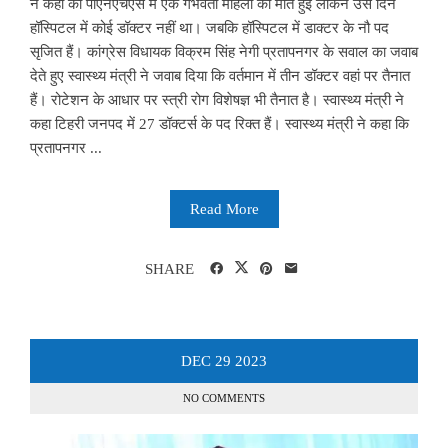
ने कहा की पीएनएचएस में एक गर्भवती महिला का मौत हुई लेकिन उस दिन
हॉस्पिटल में कोई डॉक्टर नहीं था। जबकि हॉस्पिटल में डाक्टर के नौ पद
सृजित हैं। कांग्रेस विधायक विक्रम सिंह नेगी प्रतापनगर के सवाल का जवाब
देते हुए स्वास्थ्य मंत्री ने जवाब दिया कि वर्तमान में तीन डॉक्टर वहां पर तैनात
हैं। रोटेशन के आधार पर स्त्री रोग विशेषज्ञ भी तैनात है। स्वास्थ्य मंत्री ने
कहा टिहरी जनपद में 27 डॉक्टर्स के पद रिक्त हैं। स्वास्थ्य मंत्री ने कहा कि
प्रतापनगर ...
Read More
SHARE
DEC
29
2023
NO COMMENTS