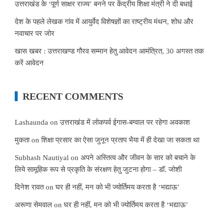
उत्तराखंड के ‘पूर्ण साक्षर राज्य’ बनने पर केंद्रीय शिक्षा मंत्री ने दी बधाई
देश के पहले लेखक गांव में आयुर्वेद विशेषज्ञों का राष्ट्रीय मंथन, शोध और
नवाचार पर जोर
खास खबर : उत्तराखण्ड गौरव सम्मान हेतु आवेदन आमंत्रित, 30 अगस्त तक
करें आवेदन
RECENT COMMENTS
Lashaunda
on
उत्तराखंड में लोकपर्व ईगास-बग्वाल पर रहेगा अवकाश
मुकता
on
शिक्षा प्रसार का ऐसा जुनून प्रताप भैया में ही देखा जा सकता था
Subhash Nautiyal
on
अपने अस्तित्व और जीवन के सार को बचाने के
लिये सामूहिक रूप से प्रकृति के संरक्षण हेतु जुटना होगा – डॉ. जोशी
दिनेश रावत
on
घर ही नहीं, मन को भी ज्योर्तिमय करता है ‘भद्याऊ’
अरूणा सेमवाल
on
घर ही नहीं, मन को भी ज्योर्तिमय करता है ‘भद्याऊ’