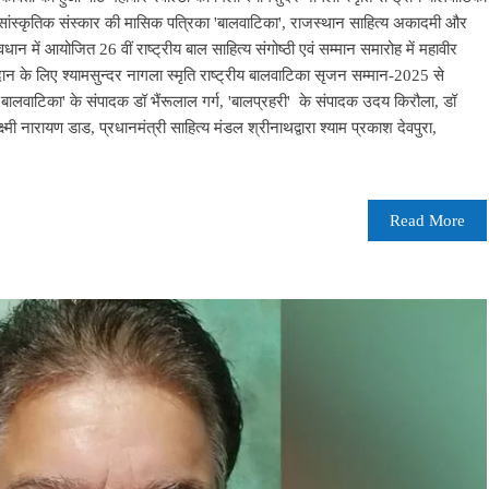
वं सांस्कृतिक संस्कार की मासिक पत्रिका 'बालवाटिका', राजस्थान साहित्य अकादमी और
वधान में आयोजित 26 वीं राष्ट्रीय बाल साहित्य संगोष्ठी एवं सम्मान समारोह में महावीर
अवदान के लिए श्यामसुन्दर नागला स्मृति राष्ट्रीय बालवाटिका सृजन सम्मान-2025 से
'बालवाटिका' के संपादक डॉ भैंरूलाल गर्ग, 'बालप्रहरी' के संपादक उदय किरौला, डॉ
्ष्मी नारायण डाड, प्रधानमंत्री साहित्य मंडल श्रीनाथद्वारा श्याम प्रकाश देवपुरा,
Read More