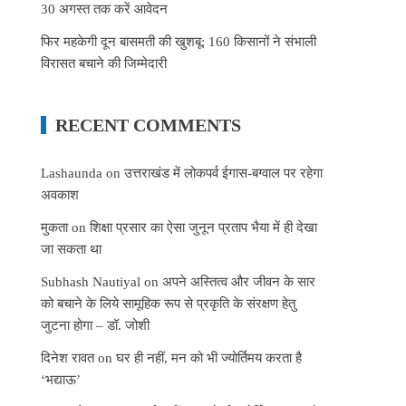
30 अगस्त तक करें आवेदन
फिर महकेगी दून बासमती की खुशबू: 160 किसानों ने संभाली
विरासत बचाने की जिम्मेदारी
RECENT COMMENTS
Lashaunda
on
उत्तराखंड में लोकपर्व ईगास-बग्वाल पर रहेगा
अवकाश
मुकता
on
शिक्षा प्रसार का ऐसा जुनून प्रताप भैया में ही देखा
जा सकता था
Subhash Nautiyal
on
अपने अस्तित्व और जीवन के सार
को बचाने के लिये सामूहिक रूप से प्रकृति के संरक्षण हेतु
जुटना होगा – डॉ. जोशी
दिनेश रावत
on
घर ही नहीं, मन को भी ज्योर्तिमय करता है
‘भद्याऊ’