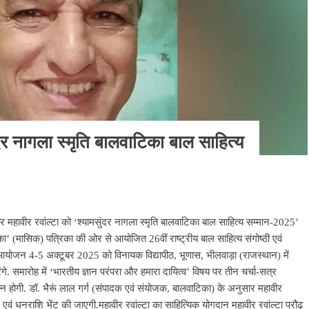
सुंदर नागला स्मृति बालवाटिका बाल साहित्य
कार महावीर रवांल्टा को ‘श्यामसुंदर नागला स्मृति बालवाटिका बाल साहित्य सम्मान-2025’
का’ (मासिक) पत्रिका की ओर से आयोजित 26वीं राष्ट्रीय बाल साहित्य संगोष्ठी एवं
आयोजन 4-5 अक्टूबर 2025 को विनायक विद्यापीठ, भूणास, भीलवाड़ा (राजस्थान) में
े. समारोह में ‘भारतीय ज्ञान परंपरा और हमारा दायित्व’ विषय पर तीन चर्चा-सत्र
न्न होगी. डॉ. भैरूं लाल गर्ग (संपादक एवं संयोजक, बालवाटिका) के अनुसार महावीर
ल एवं धनराशि भेंट की जाएगी.महावीर रवांल्टा का साहित्यिक योगदान महावीर रवांल्टा प्रौढ़