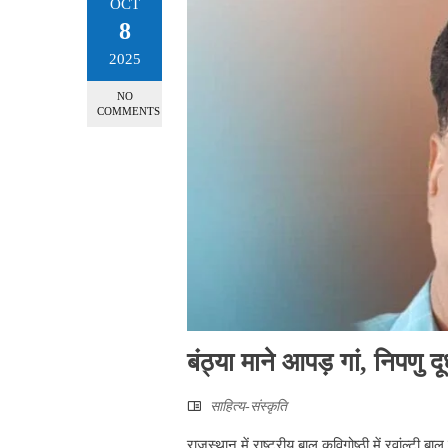
OCT
8
2025
NO
COMMENTS
बंठ्या माने आपड़ गां, निपणु 
साहित्‍य-संस्कृति
राजस्थान में राष्ट्रीय बाल कविगोष्ठी में रवांल्टी 