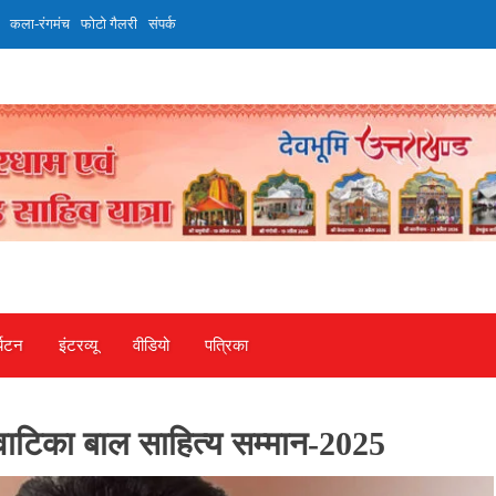
कला-रंगमंच
फोटो गैलरी
संपर्क
्यटन
इंटरव्‍यू
वीडियो
पत्रिका
लवाटिका बाल साहित्य सम्मान-2025