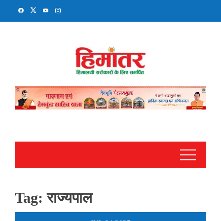
Skip
to
content
Tag:
राज्यपाल