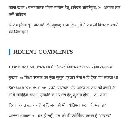
खास खबर : उत्तराखण्ड गौरव सम्मान हेतु आवेदन आमंत्रित, 30 अगस्त तक
करें आवेदन
फिर महकेगी दून बासमती की खुशबू: 160 किसानों ने संभाली विरासत बचाने
की जिम्मेदारी
RECENT COMMENTS
Lashaunda
on
उत्तराखंड में लोकपर्व ईगास-बग्वाल पर रहेगा अवकाश
मुकता
on
शिक्षा प्रसार का ऐसा जुनून प्रताप भैया में ही देखा जा सकता था
Subhash Nautiyal
on
अपने अस्तित्व और जीवन के सार को बचाने के
लिये सामूहिक रूप से प्रकृति के संरक्षण हेतु जुटना होगा – डॉ. जोशी
दिनेश रावत
on
घर ही नहीं, मन को भी ज्योर्तिमय करता है ‘भद्याऊ’
अरूणा सेमवाल
on
घर ही नहीं, मन को भी ज्योर्तिमय करता है ‘भद्याऊ’