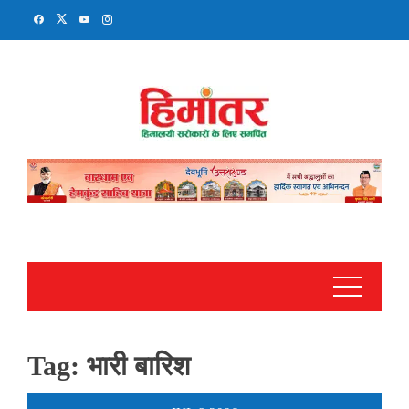
Skip
to
content
Tag:
भारी बारिश