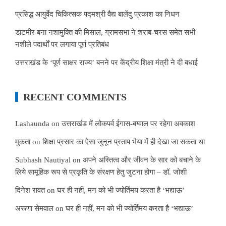
प्रसिद्ध आयुर्वेद चिकित्सक पद्मश्री वैद्य बालेंदु प्रकाश का निधन
डाटमीर बना नशामुक्ति की मिसाल, ग्रामसभा ने शराब-चरस समेत सभी
नशीले पदार्थों पर लगाया पूर्ण प्रतिबंध
उत्तराखंड के ‘पूर्ण साक्षर राज्य’ बनने पर केंद्रीय शिक्षा मंत्री ने दी बधाई
RECENT COMMENTS
Lashaunda
on
उत्तराखंड में लोकपर्व ईगास-बग्वाल पर रहेगा अवकाश
मुकता
on
शिक्षा प्रसार का ऐसा जुनून प्रताप भैया में ही देखा जा सकता था
Subhash Nautiyal
on
अपने अस्तित्व और जीवन के सार को बचाने के
लिये सामूहिक रूप से प्रकृति के संरक्षण हेतु जुटना होगा – डॉ. जोशी
दिनेश रावत
on
घर ही नहीं, मन को भी ज्योर्तिमय करता है ‘भद्याऊ’
अरूणा सेमवाल
on
घर ही नहीं, मन को भी ज्योर्तिमय करता है ‘भद्याऊ’