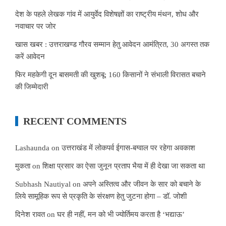
देश के पहले लेखक गांव में आयुर्वेद विशेषज्ञों का राष्ट्रीय मंथन, शोध और
नवाचार पर जोर
खास खबर : उत्तराखण्ड गौरव सम्मान हेतु आवेदन आमंत्रित, 30 अगस्त तक
करें आवेदन
फिर महकेगी दून बासमती की खुशबू: 160 किसानों ने संभाली विरासत बचाने
की जिम्मेदारी
RECENT COMMENTS
Lashaunda
on
उत्तराखंड में लोकपर्व ईगास-बग्वाल पर रहेगा अवकाश
मुकता
on
शिक्षा प्रसार का ऐसा जुनून प्रताप भैया में ही देखा जा सकता था
Subhash Nautiyal
on
अपने अस्तित्व और जीवन के सार को बचाने के
लिये सामूहिक रूप से प्रकृति के संरक्षण हेतु जुटना होगा – डॉ. जोशी
दिनेश रावत
on
घर ही नहीं, मन को भी ज्योर्तिमय करता है ‘भद्याऊ’