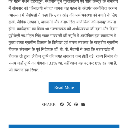
पर गहन मंथन देहरादून. स्थानीय दून पुस्तकालय एवं शोध केन्द्र के सभागार
में सोमवार को ‘हिमालयी संवाद’ नामक नई पहल के अंतर्गत आयोजित प्रथम
व्याख्यान में विशेषज्ञों ने कहा कि उत्तराखंड की अर्थव्यवस्था को बचाने के लिए
कृषि, जैविक उत्पादन, बागवानी और वनाधारित आजीविका को मजबूत करना
होगा. कार्यक्रम का विषय था ‘उत्तराखंड की अर्थव्यवस्था की दशा और दिशा’.
पूर्वमंत्री स्व.मोहन सिंह रावत गांववासी की स्मृति में आयोजित इस व्याख्यान में
मुख्य वक्ता ग्रामीण विकास के विशेषज्ञ एवं भारत सरकार के राष्ट्रीय ग्रामीण
विकास संस्थान के पूर्व निदेशक डॉ. बी. पी. मैठाणी ने कहा कि उत्तराखंड में
विकास तो हुआ, लेकिन कृषि की जगह लगातार कम होती गई. राज्य निर्माण के
समय जहाँ कृषि का योगदान 31% था, वहीं आज यह घटकर 8% रह गया है,
जो चिंताजनक स्थित...
Read More
SHARE