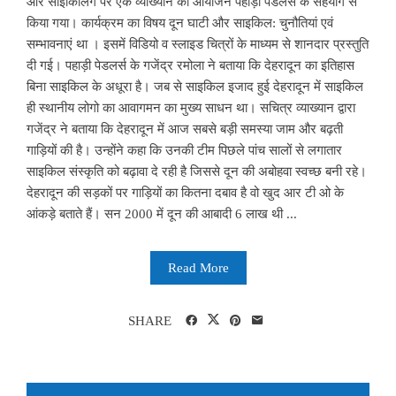
और साइकिलिंग पर एक व्याख्यान का आयोजन पहाड़ी पेडलर्स के सहयोग से
किया गया। कार्यक्रम का विषय दून घाटी और साइकिल: चुनौतियां एवं
सम्भावनाएं था । इसमें विडियो व स्लाइड चित्रों के माध्यम से शानदार प्रस्तुति
दी गई। पहाड़ी पेडलर्स के गजेंद्र रमोला ने बताया कि देहरादून का इतिहास
बिना साइकिल के अधूरा है। जब से साइकिल इजाद हुई देहरादून में साइकिल
ही स्थानीय लोगो का आवागमन का मुख्य साधन था। सचित्र व्याख्यान द्वारा
गजेंद्र ने बताया कि देहरादून में आज सबसे बड़ी समस्या जाम और बढ़ती
गाड़ियों की है। उन्होंने कहा कि उनकी टीम पिछले पांच सालों से लगातार
साइकिल संस्कृति को बढ़ावा दे रही है जिससे दून की अबोहवा स्वच्छ बनी रहे।
देहरादून की सड़कों पर गाड़ियों का कितना दबाव है वो खुद आर टी ओ के
आंकड़े बताते हैं। सन 2000 में दून की आबादी 6 लाख थी ...
Read More
SHARE