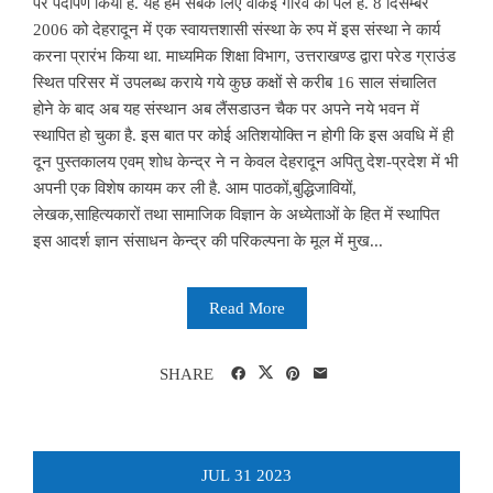
पर पदार्पण किया है. यह हम सबके लिए वाकई गौरव का पल है. 8 दिसम्बर
2006 को देहरादून में एक स्वायत्तशासी संस्था के रुप में इस संस्था ने कार्य
करना प्रारंभ किया था. माध्यमिक शिक्षा विभाग, उत्तराखण्ड द्वारा परेड ग्राउंड
स्थित परिसर में उपलब्ध कराये गये कुछ कक्षों से करीब 16 साल संचालित
होने के बाद अब यह संस्थान अब लैंसडाउन चैक पर अपने नये भवन में
स्थापित हो चुका है. इस बात पर कोई अतिशयोक्ति न होगी कि इस अवधि में ही
दून पुस्तकालय एवम् शोध केन्द्र ने न केवल देहरादून अपितु देश-प्रदेश में भी
अपनी एक विशेष कायम कर ली है. आम पाठकों,बुद्धिजावियों,
लेखक,साहित्यकारों तथा सामाजिक विज्ञान के अध्येताओं के हित में स्थापित
इस आदर्श ज्ञान संसाधन केन्द्र की परिकल्पना के मूल में मुख...
Read More
SHARE
JUL
31
2023