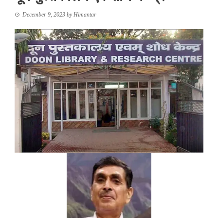
December 9, 2023
by
Himantar