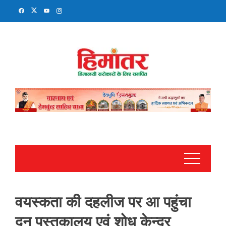
Skip
to
content
वयस्कता की दहलीज पर आ पहुंचा
दून पुस्तकालय एवं शोध केन्द्र