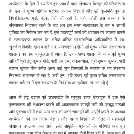
अध्येताओं के हित में स्थापित इस आदर्श ज्ञान संसाधन केन्द्र की परिकल्पना
के मूल में मुख्य भूमिका प्रखर समाज विज्ञानी और पूर्व कुलपति कुमाऊं
विश्वविद्यालय, प्रो. बी.के.जोशी की रही है. प्रो. जोशी इस संस्थान के
संस्थापक निदेशक रहने के बाद अब इस समय सलाहकार के रूप में अपनी
भूमिका का निर्वहन कर रहे हैं. इस महत्वपूर्ण कार्य को धरातल पर साकार करने
में उत्तराखण्ड शासन के अनेक वरिष्ठ प्रशासनिक अधिकारियों में स्व.
सुरजीत किशोर दास व श्री एम. रामचंद्रन (दोनों पूर्व मुख्य सचिव उत्तराखण्ड
शासन) का नाम प्रमुखता से आता है. उत्तराखण्ड शासन के अन्य पूर्व मुख्य
सचिवों श्री इंदु कुमार पांडे, श्री एन.एस. नपलच्याल, श्री सुभाष कुमार, श्री
उत्पल कुमार सिंह समेत अन्य कई शुभ चिन्तकों के सहयोग से यह संस्थान
निरन्तर अग्रसर हो रहा है. श्री एन. रवि शंकर पूर्व मुख्य सचिव उत्तराखण्ड
शासन वर्तमान में इस संस्थान के निदेशक का दायित्व संभाल रहे है.
आज से डेढ़ दशक पूर्व उत्तराखंड के प्रमुख शहर देहरादून में एक ऐसे
पुस्तकालय की स्थापना करने की आवश्यकता समझी गयी जो प्रबुद्ध पाठकों
और पुस्तक प्रेमी तथा आम जन को पठन सामग्री की आपूर्ति करने के अलावा
अध्येताओं को सामाजिक विज्ञान और मानव विज्ञान के क्षेत्र में महत्वपूर्ण
संसाधन उपलब्ध करा सके. इसी सामूहिक प्रयासों की परिणति अब दून
पुस्तकालय एवम् शोध केन्द्र के रुप में साकार होती दिख रही है. आज एक ही