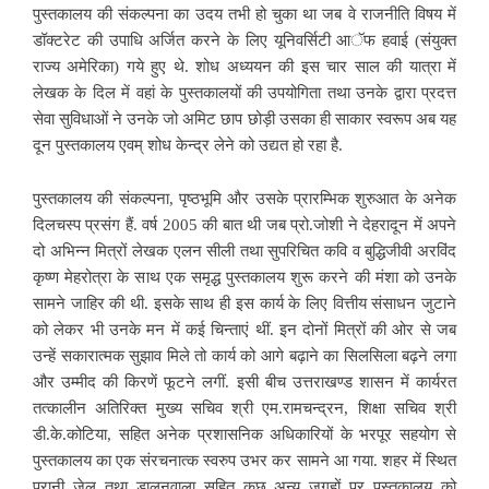
पुस्तकालय की संकल्पना का उदय तभी हो चुका था जब वे राजनीति विषय में
डॉक्टरेट की उपाधि अर्जित करने के लिए यूनिवर्सिटी आॅफ हवाई (संयुक्त
राज्य अमेरिका) गये हुए थे. शोध अध्ययन की इस चार साल की यात्रा में
लेखक के दिल में वहां के पुस्तकालयों की उपयोगिता तथा उनके द्वारा प्रदत्त
सेवा सुविधाओं ने उनके जो अमिट छाप छोड़ी उसका ही साकार स्वरूप अब यह
दून पुस्तकालय एवम् शोध केन्द्र लेने को उद्यत हो रहा है.
पुस्तकालय की संकल्पना, पृष्ठभूमि और उसके प्रारम्भिक शुरुआत के अनेक
दिलचस्प प्रसंग हैं. वर्ष 2005 की बात थी जब प्रो.जोशी ने देहरादून में अपने
दो अभिन्न मित्रों लेखक एलन सीली तथा सुपरिचित कवि व बुद्धिजीवी अरविंद
कृष्ण मेहरोत्रा के साथ एक समृद्ध पुस्तकालय शुरू करने की मंशा को उनके
सामने जाहिर की थी. इसके साथ ही इस कार्य के लिए वित्तीय संसाधन जुटाने
को लेकर भी उनके मन में कई चिन्ताएं थीं. इन दोनों मित्रों की ओर से जब
उन्हें सकारात्मक सुझाव मिले तो कार्य को आगे बढ़ाने का सिलसिला बढ़ने लगा
और उम्मीद की किरणें फूटने लगीं. इसी बीच उत्तराखण्ड शासन में कार्यरत
तत्कालीन अतिरिक्त मुख्य सचिव श्री एम.रामचन्द्रन, शिक्षा सचिव श्री
डी.के.कोटिया, सहित अनेक प्रशासनिक अधिकारियों के भरपूर सहयोग से
पुस्तकालय का एक संरचनात्क स्वरुप उभर कर सामने आ गया. शहर में स्थित
पुरानी जेल तथा डालनवाला सहित कुछ अन्य जगहों पर पुस्तकालय को