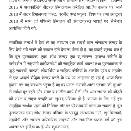
विदेश के अनेक प्रतिष्ठित अध्येताओं व शोधार्थियों ने प्रतिभाग किया . दिसम्बर
2015 में अनफोल्डिंग सैंट्रल हिमालयारू क्रैडिल आॅफ कल्चर पर, मार्च
2018 में वाटर हिमालयारू पास्ट, प्रजेंट एण्ड फ्यूचर विषय पर तथा अक्टूबर
2018 में मध्य एवं पश्चिमी हिमालय की संकटग्रस्त भाषाएं पर सेमिनार
आयोजित किये गये.
समाजिक सन्दर्भ में देखें तो यह संस्थान एक आदर्श ज्ञान संसाधन केन्द्र के
लिए देखे गये सपने को साकार होते देखना जैसा ही है. यह वाकई सुखद बात है
कि दून पुस्तकालय एवम् शोध केन्द्र एक सु-संम्पन्न प्रबन्ध समिति के
मार्गदर्शन में सहयोगी कार्यकर्ताओं की सामूहिक कार्य भावना तथा पुस्तकालय से
जुड़े सदस्यों, पाठकों, शोधार्थियों व साहित्य प्रेमियों के आत्मीय प्रेम व सहयोग
से एक आदर्श बौद्धिक केन्द्र बनने के पथ पर अग्रसर हो रहा है. आज जिस
मुकाम पर यह संस्थान पहुंचा है वह दरअसल उसकी आत्म प्रचार की मुग्धता
से सर्वथा दूर रहने और संयत व शालीन कार्य शैली और आम समाज को जोड़ने
की सरल व सहज प्रवृति का सुखद परिणाम ही है. समाज के लिए गई इस
सामूहिक सार्थक पहल को निश्चित तौर पर प्रेरणादायी माना जा सकता है. दून
पुस्तकालय एवम् शोध केन्द्र परिवार के प्रबुद्ध संस्थापक गणों, शुभचिन्तकों,
सहयोगी और समस्त पारिवारिक सदस्यों और सम्मानित पाठक वर्ग को इस
अवसर पर हार्दिक बधाई और शुभकामनाएं.