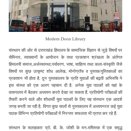
Modern Doon Library
संस्थान की ओर से उत्तराखंड हिमालय के सामाजिक विज्ञान से जुड़े विषयों पर
सेमिनार, व्याख्यानों के आयोजन के तथा प्रकाशन श्रंखला के अंर्तगत
हिमालयी समाज,अर्थव्यवस्था,पर्यावरण, भाषा, साहित्य तथा कला-संस्कृति जैसे
विषयों पर कुछ उत्कृष्ट शोध आलेख, मोनोग्राॅफ व पुस्तक/पुस्तिकाओं का
प्रकाशन भी होता है. दून पुस्तकालय के प्रति युवाओं की बढ़ती अभिरुचि ने
इस संस्था को एक अलग पहचान दी है. अनेक युवा पाठकों को यहां के
वाचनालय में बैठकर अध्ययन करते देखा जा सकता हैं. प्रतियोगी परीक्षाओं की
तैयारी करने वाले और शोधार्थी युवा पाठकों के लिए यह संस्थान एक आदर्श
जगह बनती जा रही है. विगत कुछ सालों से पुस्तकालय में अध्ययनरत कई युवा
पाठक विभिन्न प्रतियोगी परीक्षाओं में निरन्तर सफलता भी प्राप्त कर रहे हैं.
संस्थान के सलाहकार प्रो. बी. के. जोशी के मन-मष्तिस्क में एक समृद्ध