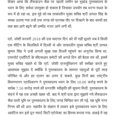
विचार आया कि लैंसडाउन चैक पर खाली जमीन का भूखंड पुस्तकालय के
भवन के लिए सर्वथा उपयुक्त हो सकता है जिसका उपयोग तब धरना स्थल के
रूप में हो रहा था. इस मुद्दे को तब तत्कालीन मुख्य सचिव श्री उत्पल सिंह के
समक्ष उठाया गया उन्हें उस जगह को प्रत्यक्ष तौर पर दिखाने के बाद काफी हद
तक बात आगे बढ़ने की उम्मीद नजर आने लगी थी.
प्रो. जोशी फरवरी 2018 की उस यादगार दिन को भी नहीं भूलते जब वे किसी
एक मीटिंग के सिलसिले में दिल्ली थे और तत्कालीन मुख्य सचिव श्री उत्पल
कुमार सिंह ने उन्हें अगली सुबह तक दिल्ली पहुंचने का अनुरोध किया था.
एयरपोर्ट एथॉरिटी के सीएसआर कमेटी की अगले दिन की बैठक तय थी. इसमें
मुख्य सचिव चाहते थे कि प्रो. जोशी प्रस्तुतिकरण की समीक्षा करते हुए
आवश्यक सुझाव दें क्योंकि वे पुस्तकालय के समस्त पहलुओं से पूरी तरह
परिचित थे और हर प्रश्न का उत्तर दे सकते. कुछ दिनों बाद राष्ट्रीय
विमानपत्तन प्राधिकरण ने पुस्तकालय भवन के लिए 10.00 करोड़ रुपये के
सापेक्ष 7.50 करोड़ रुपये की धनराशि स्वीकृति की सूचना मिली. पुस्तकालय के
संदर्भ में यह एक अच्छी खबर थी. बाद में श्री दास द्वारा सुझाये गये लैंसडाउन
चैक वाली भूमि पर पुस्तकालय के लिए जगह चिन्हित कर ली गई. यह भूमि नगर
निगम की थी अतः महापौर के संज्ञान में लाकर इसे पुस्तकालय भवन के लिए
आवंटित कर इसे दून स्मार्ट सिटी प्रोजेक्ट का हिस्सा बनाया गया. वाकई में यह