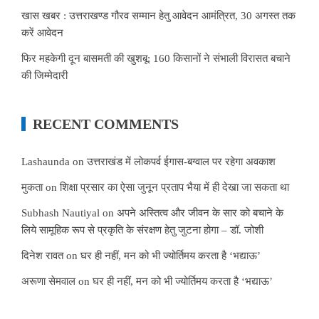
खास खबर : उत्तराखण्ड गौरव सम्मान हेतु आवेदन आमंत्रित, 30 अगस्त तक
करें आवेदन
फिर महकेगी दून बासमती की खुशबू: 160 किसानों ने संभाली विरासत बचाने
की जिम्मेदारी
RECENT COMMENTS
Lashaunda
on
उत्तराखंड में लोकपर्व ईगास-बग्वाल पर रहेगा अवकाश
मुकता
on
शिक्षा प्रसार का ऐसा जुनून प्रताप भैया में ही देखा जा सकता था
Subhash Nautiyal
on
अपने अस्तित्व और जीवन के सार को बचाने के
लिये सामूहिक रूप से प्रकृति के संरक्षण हेतु जुटना होगा – डॉ. जोशी
दिनेश रावत
on
घर ही नहीं, मन को भी ज्योर्तिमय करता है ‘भद्याऊ’
अरूणा सेमवाल
on
घर ही नहीं, मन को भी ज्योर्तिमय करता है ‘भद्याऊ’