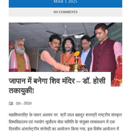
MAR
1
2025
NO COMMENTS
जापान में बनेगा शिव मंदिर – डॉ. होसी
तकायुकी!
देश—विदेश
महाशिवरात्रि के पावन अवसर पर श्री लाल बहादुर शास्त्री राष्ट्रीय संस्कृत
विश्वविद्यालय एवं नवयोग सूर्योदय सेवा समिति के संयुक्त तत्वावधान में एक
दिवसीय अंतर्राष्ट्रीय संगोष्ठी का आयोजन किया गया. इस विशेष आयोजन में