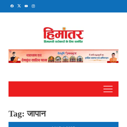
Skip
to
content
Tag:
जापान