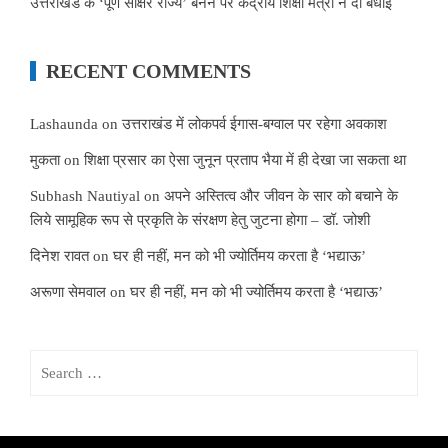
उत्तराखंड के ‘पूर्ण साक्षर राज्य’ बनने पर केंद्रीय शिक्षा मंत्री ने दी बधाई
RECENT COMMENTS
Lashaunda
on
उत्तराखंड में लोकपर्व ईगास-बग्वाल पर रहेगा अवकाश
मुकता
on
शिक्षा प्रसार का ऐसा जुनून प्रताप भैया में ही देखा जा सकता था
Subhash Nautiyal
on
अपने अस्तित्व और जीवन के सार को बचाने के
लिये सामूहिक रूप से प्रकृति के संरक्षण हेतु जुटना होगा – डॉ. जोशी
दिनेश रावत
on
घर ही नहीं, मन को भी ज्योर्तिमय करता है ‘भद्याऊ’
अरूणा सेमवाल
on
घर ही नहीं, मन को भी ज्योर्तिमय करता है ‘भद्याऊ’
Search
for: