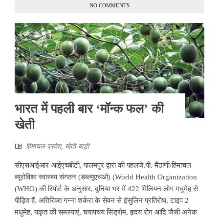
NO COMMENTS
भारत में पहली बार ‘मॉन्क फल’ की
खेती
हिमाचल-प्रदेश
,
खेती-बाड़ी
सीएसआईआर-आईएचबीटी, पालमपुर द्वारा की पहलजे.पी. मैठाणी/हिमाचल
ब्यूरोविश्व स्वास्थ्य संगठन (डब्ल्यूएचओ) (World Health Organization
(WHO) की रिपोर्ट के अनुसार, दुनिया भर में 422 मिलियन लोग मधुमेह से
पीड़ित हैं. अतिरिक्त गन्ना शर्करा के सेवन से इंसुलिन प्रतिरोध, टाइप 2
मधुमेह, यकृत की समस्याएं, चयापचय सिंड्रोम, हृदय रोग आदि जैसी अनेक