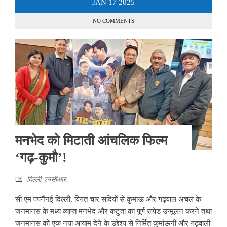
JAN
17
2025
NO COMMENTS
मनभेद को मिटाती आंचलिक फिल्म
‘गढ़-कुमौ’!
दिल्ली-एनसीआर
सी एम पपनैंनई दिल्ली. विगत चार सदियों से कुमाऊं और गढ़वाल अंचल के
जनमानस के मध्य व्याप्त मनभेद और कटुता का पूर्ण रूपेड उन्मूलन करने तथा
जनमानस को एक नया आयाम देने के उद्देश्य से निर्मित कुमांऊनी और गढ़वाली