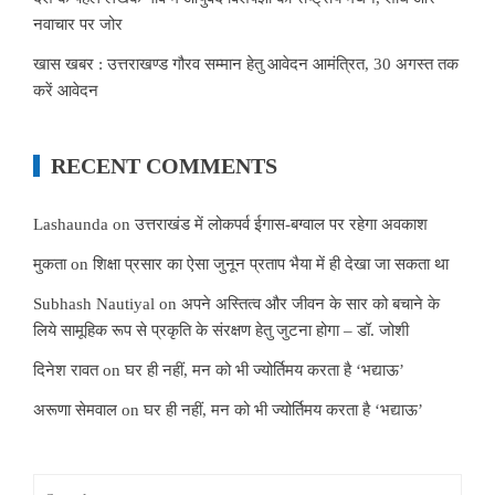
नवाचार पर जोर
खास खबर : उत्तराखण्ड गौरव सम्मान हेतु आवेदन आमंत्रित, 30 अगस्त तक
करें आवेदन
RECENT COMMENTS
Lashaunda
on
उत्तराखंड में लोकपर्व ईगास-बग्वाल पर रहेगा अवकाश
मुकता
on
शिक्षा प्रसार का ऐसा जुनून प्रताप भैया में ही देखा जा सकता था
Subhash Nautiyal
on
अपने अस्तित्व और जीवन के सार को बचाने के
लिये सामूहिक रूप से प्रकृति के संरक्षण हेतु जुटना होगा – डॉ. जोशी
दिनेश रावत
on
घर ही नहीं, मन को भी ज्योर्तिमय करता है ‘भद्याऊ’
अरूणा सेमवाल
on
घर ही नहीं, मन को भी ज्योर्तिमय करता है ‘भद्याऊ’
Search