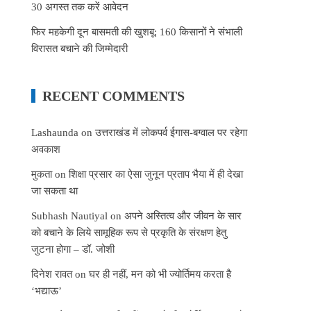
30 अगस्त तक करें आवेदन
फिर महकेगी दून बासमती की खुशबू: 160 किसानों ने संभाली
विरासत बचाने की जिम्मेदारी
RECENT COMMENTS
Lashaunda
on
उत्तराखंड में लोकपर्व ईगास-बग्वाल पर रहेगा
अवकाश
मुकता
on
शिक्षा प्रसार का ऐसा जुनून प्रताप भैया में ही देखा
जा सकता था
Subhash Nautiyal
on
अपने अस्तित्व और जीवन के सार
को बचाने के लिये सामूहिक रूप से प्रकृति के संरक्षण हेतु
जुटना होगा – डॉ. जोशी
दिनेश रावत
on
घर ही नहीं, मन को भी ज्योर्तिमय करता है
‘भद्याऊ’