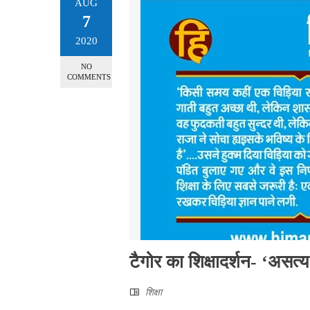
AUG
7
2020
NO
COMMENTS
टैगोर का शिक्षादर्शन- ‘असत्
शिक्षा