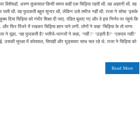
) पर विशेषडॉ. अरुण कुकसाल‘किसी समय कहीं एक चिड़िया रहती थी. वह अज्ञानी थी. वह
 कर पाती थी. वह फुदकती बहुत सुन्दर थी, लेकिन उसे तमीज नहीं थी. राजा ने सोचा ‘इसके
हुक्म दिया चिड़िया को गंभीर शिक्षा दी जाए. पंडित बुलाए गए और वे इस निर्णय पर पंहुचे कि
. और फिर पिंजरे में रखकर चिड़िया ज्ञान पाने लगी. लोगों ने कहा ‘चिड़िया के तो भाग्य
राजा ने पूछा, ‘वह फुदकती है? भतीजे-भानजों ने कहा, ‘नहीं !’ ‘उड़ती है?’ ‘एकदम नहीं!’
. उसकी सुरक्षा में कोतवाल, सिपाही और घुड़सवार साथ चल रहे थे. राजा ने चिड़िया को
Read More