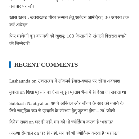
नवाचार पर जोर
खास खबर : उत्तराखण्ड गौरव सम्मान हेतु आवेदन आमंत्रित, 30 अगस्त तक
करें आवेदन
फिर महकेगी दून बासमती की खुशबू: 160 किसानों ने संभाली विरासत बचाने
की जिम्मेदारी
RECENT COMMENTS
Lashaunda
on
उत्तराखंड में लोकपर्व ईगास-बग्वाल पर रहेगा अवकाश
मुकता
on
शिक्षा प्रसार का ऐसा जुनून प्रताप भैया में ही देखा जा सकता था
Subhash Nautiyal
on
अपने अस्तित्व और जीवन के सार को बचाने के
लिये सामूहिक रूप से प्रकृति के संरक्षण हेतु जुटना होगा – डॉ. जोशी
दिनेश रावत
on
घर ही नहीं, मन को भी ज्योर्तिमय करता है ‘भद्याऊ’
अरूणा सेमवाल
on
घर ही नहीं, मन को भी ज्योर्तिमय करता है ‘भद्याऊ’