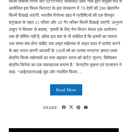
फिल्म विकास निगम और एंटरटेनमेंट सोसायटी ऑफ गोवा द्वारा संयुक्त रूप से
आयोजित इस फिल्म फिएस्टा के इस संस्करण में 79 देशों की 280 बेहतरीन
फिल्में दिखाई जाएंगी. भारतीय पैनोरमा खंड में प्रविष्टियों की एक विस्तृत
श्रृंखला के तहत 25 फीचर और 20 गैर-फीचर फिल्में दिखाई जाएंगी. अनुराग
ठाकुर ने विस्तार से बताया, ‘इफ्फी के लिए मेरा विजन केवल एक आयोजन
तक ही सीमित नहीं है, बल्कि इस बात से भी संबंधित है कि इफ्फी का स्वरूप
उस समय क्या होना चाहिए जब अमृत महोत्सव से अमृत काल में प्रवेश करने
के बाद भारत अपनी आजादी के 100वें वर्ष का उत्सव मनाएगा! हमारा लक्ष्य
क्षेत्रीय फिल्म महोत्सवों का स्तर बढ़ाकर भारत को कंटेंट सृजन, विशेषकर
क्षेत्रीय सिनेमा का एक पावरहाउस बनाना है.’ केन्द्रीय सूचना एवं प्रसारण ने
कहा, “आईएफएफआई युवा और स्थापित फिल्म ...
Read More
SHARE