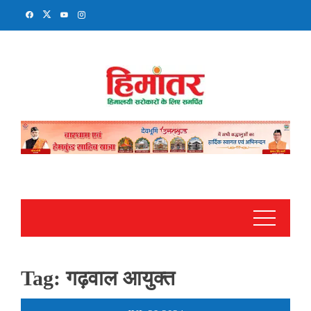
Skip
to
content
Tag:
गढ़वाल आयुक्त