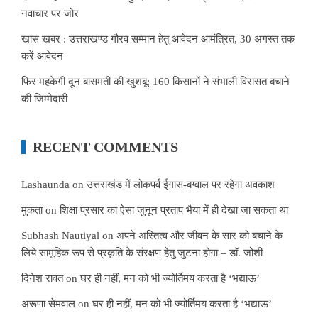
नवाचार पर जोर
खास खबर : उत्तराखण्ड गौरव सम्मान हेतु आवेदन आमंत्रित, 30 अगस्त तक
करें आवेदन
फिर महकेगी दून बासमती की खुशबू: 160 किसानों ने संभाली विरासत बचाने
की जिम्मेदारी
RECENT COMMENTS
Lashaunda
on
उत्तराखंड में लोकपर्व ईगास-बग्वाल पर रहेगा अवकाश
मुकता
on
शिक्षा प्रसार का ऐसा जुनून प्रताप भैया में ही देखा जा सकता था
Subhash Nautiyal
on
अपने अस्तित्व और जीवन के सार को बचाने के
लिये सामूहिक रूप से प्रकृति के संरक्षण हेतु जुटना होगा – डॉ. जोशी
दिनेश रावत
on
घर ही नहीं, मन को भी ज्योर्तिमय करता है ‘भद्याऊ’
अरूणा सेमवाल
on
घर ही नहीं, मन को भी ज्योर्तिमय करता है ‘भद्याऊ’